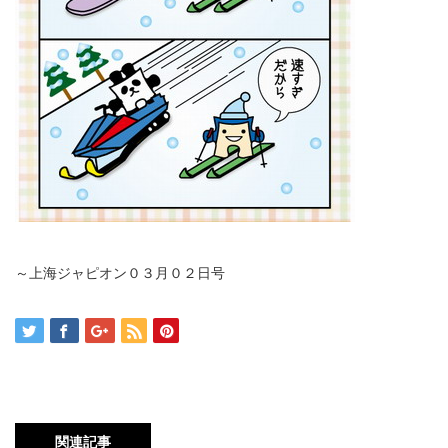
～上海ジャピオン０３月０２日号
関連記事