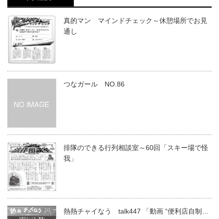
真的マン マインドチェック～休憩場所でお見
通し
つなガール NO.86
排隊のできる行列相談室～60回「スキー場で怪
我」
熱熱チャイなう talk447 「動画 “便利店自制…