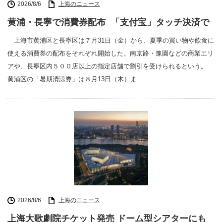
2026/8/6
上海のニュース
黄浦・長寧で消費券配布 「支付宝」タッチ決済で
上海市黄浦区と長寧区は７月31日（金）から、夏季の買い物や飲食に
使える消費券の配布をそれぞれ開始した。南京路・豫園などの商業エリ
アや、長寧区内５００店以上の指定店舗で割引を受けられるという。
黄浦区の「暑期清涼券」は８月13日（木）ま…
2026/8/6
上海のニュース
上海大歌劇院チケット発売 ドーム型シアターにも