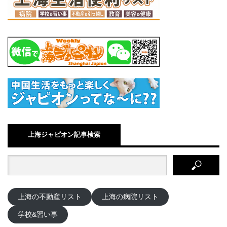
上海ジャピオン記事検索
上海の不動産リスト
上海の病院リスト
学校&習い事