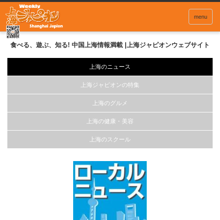
menu
食べる、遊ぶ、知る! 中国上海情報満載 |上海ジャピオンウェブサイト
上海のニュース
上海ジャピオンの特集
上海のグルメ
上海の健康・美容
上海のスクール