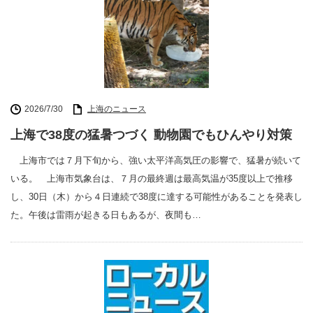
2026/7/30
上海のニュース
上海で38度の猛暑つづく 動物園でもひんやり対策
上海市では７月下旬から、強い太平洋高気圧の影響で、猛暑が続いて
いる。 上海市気象台は、７月の最終週は最高気温が35度以上で推移
し、30日（木）から４日連続で38度に達する可能性があることを発表し
た。午後は雷雨が起きる日もあるが、夜間も…