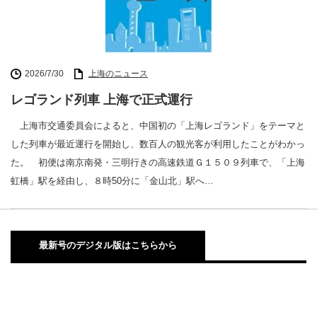
2026/7/30
上海のニュース
レゴランド列車 上海で正式運行
上海市交通委員会によると、中国初の「上海レゴランド」をテーマと
した列車が最近運行を開始し、数百人の観光客が利用したことがわかっ
た。 初便は南京南発・三明行きの高速鉄道Ｇ１５０９列車で、「上海
虹橋」駅を経由し、８時50分に「金山北」駅へ…
最新号のデジタル版はこちらから