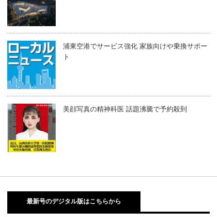
浦東空港でサービス強化 家族向けや乗換サポー
ト
美顔写真の精神科医 話題沸騰で予約殺到
最新号のデジタル版はこちらから