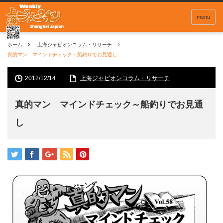
menu
ホーム
上海ジャピオンコラム・リサーチ
真的マン マインドチェック～船釣りでお見通し
2012/12/14
上海ジャピオンコラム・リサーチ
真的マン マインドチェック～船釣りでお見通
し