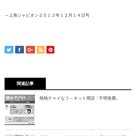
～上海ジャピオン２０１２年１２月１４日号
関連記事
熱熱チャイなう～ネット用語「不明覚厲」