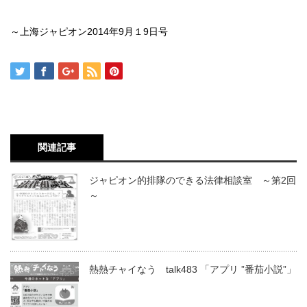
～上海ジャピオン2014年9月１9日号
関連記事
ジャピオン的排隊のできる法律相談室 ～第2回
～
熱熱チャイなう talk483 「アプリ ”番茄小説”」