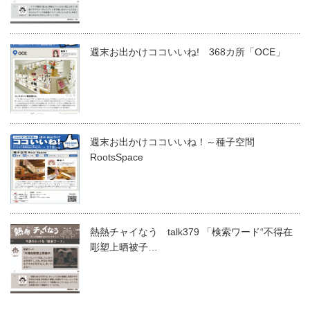
週末お出かけココいいね! 368カ所「OCE」
週末お出かけココいいね！～種子空間
RootsSpace
熱熱チャイなう talk379 「検索ワード“不得在
彫塑上晒被子…