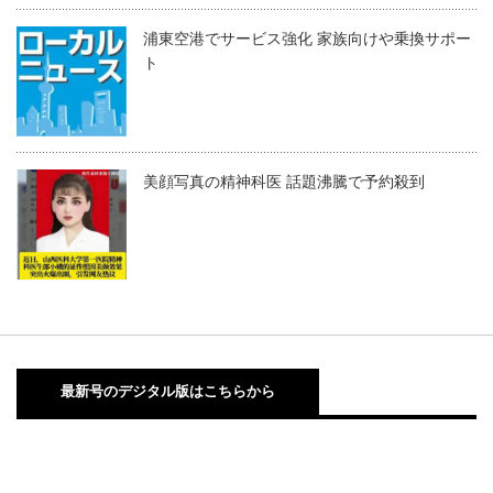
浦東空港でサービス強化 家族向けや乗換サポー
ト
美顔写真の精神科医 話題沸騰で予約殺到
最新号のデジタル版はこちらから