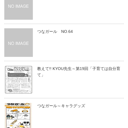
つなガール NO.64
教えて!! KYOU先生～第19回「子育ては自分育
て」
つなガール～キャラグッズ