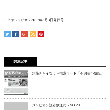
～上海ジャピオン2017年3月3日発行号
関連記事
熱熱チャイなう～検索ワード「不倒翁小姐姐」
ジャピオン読者放送局～NO.20