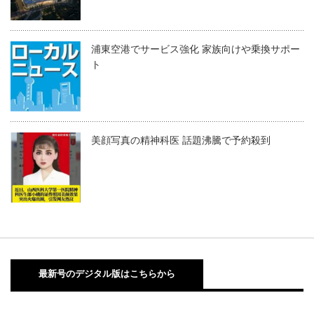
浦東空港でサービス強化 家族向けや乗換サポー
ト
美顔写真の精神科医 話題沸騰で予約殺到
最新号のデジタル版はこちらから