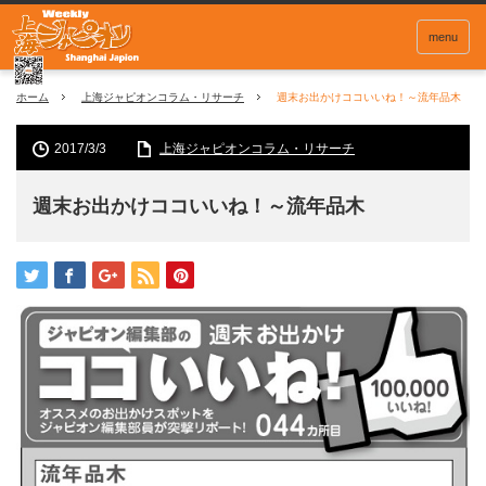
menu
ホーム
上海ジャピオンコラム・リサーチ
週末お出かけココいいね！～流年品木
2017/3/3
上海ジャピオンコラム・リサーチ
週末お出かけココいいね！～流年品木