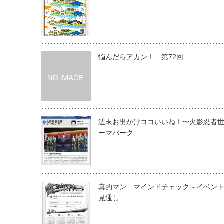
悩んだらアカン！ 第72回
週末お出かけココいいね！〜火影忍者
ーマパーク
真的マン マインドチェック～イベン
見通し