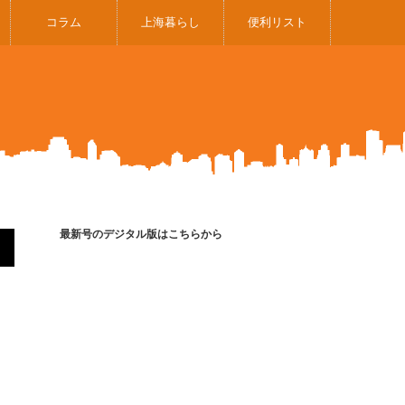
コラム
上海暮らし
便利リスト
最新号のデジタル版はこちらから