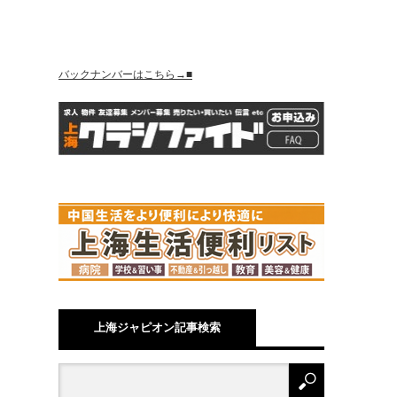
バックナンバーはこちら→■
上海ジャピオン記事検索