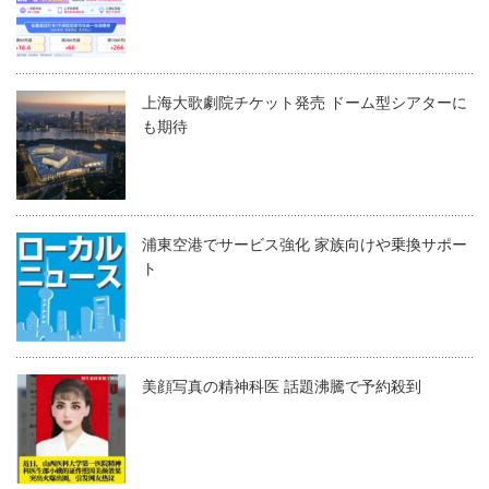
上海大歌劇院チケット発売 ドーム型シアターに
も期待
浦東空港でサービス強化 家族向けや乗換サポー
ト
美顔写真の精神科医 話題沸騰で予約殺到