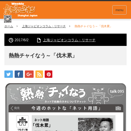
menu
ホーム
上海ジャピオンコラム・リサーチ
熱熱チャイなう～「伐木累」
2017/6/2
上海ジャピオンコラム・リサーチ
熱熱チャイなう～「伐木累」