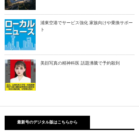
浦東空港でサービス強化 家族向けや乗換サポー
ト
美顔写真の精神科医 話題沸騰で予約殺到
最新号のデジタル版はこちらから