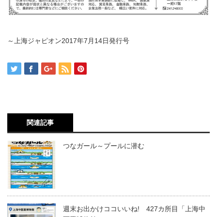
～上海ジャピオン2017年7月14日発行号
関連記事
つなガール～プールに潜む
週末お出かけココいいね! 427カ所目「上海中