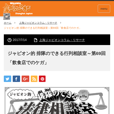
menu
ホーム
上海ジャピオンコラム・リサーチ
ジャピオン的 排隊のできる行列相談室～第69回「飲食店でのケガ」
2017/7/14
上海ジャピオンコラム・リサーチ
ジャピオン的 排隊のできる行列相談室～第69回
「飲食店でのケガ」