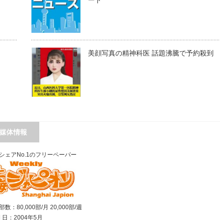
ート
美顔写真の精神科医 話題沸騰で予約殺到
媒体情報
シェアNo.1のフリーペーパー
数：80,000部/月 20,000部/週
刊 日：2004年5月