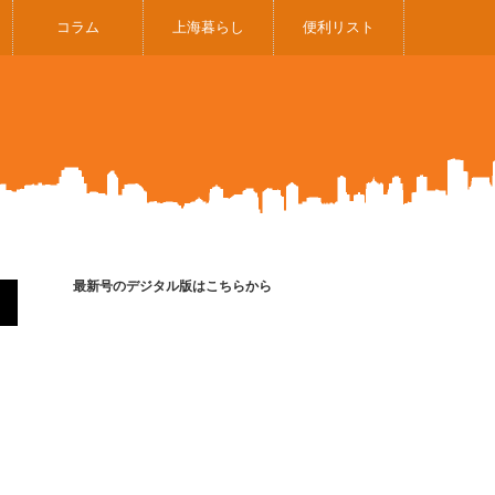
コラム
上海暮らし
便利リスト
最新号のデジタル版はこちらから