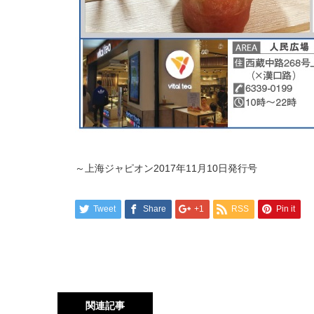
～上海ジャピオン2017年11月10日発行号
Tweet
Share
+1
RSS
Pin it
関連記事