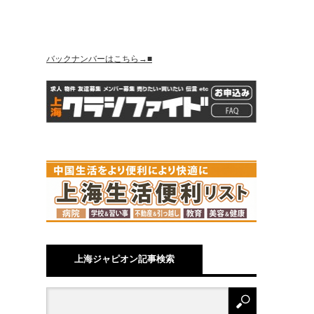
バックナンバーはこちら→■
上海ジャピオン記事検索