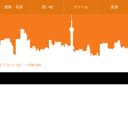
健康・美容
買い物
スクール
医療
コいいね！～vital tea