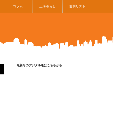
コラム
上海暮らし
便利リスト
最新号のデジタル版はこちらから