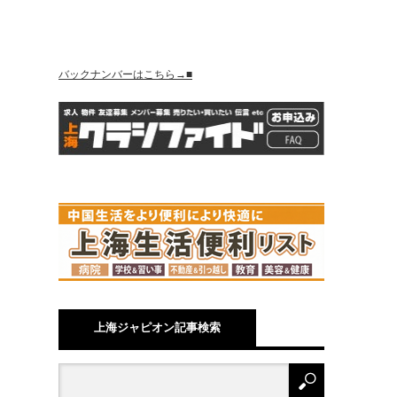
バックナンバーはこちら→■
上海ジャピオン記事検索