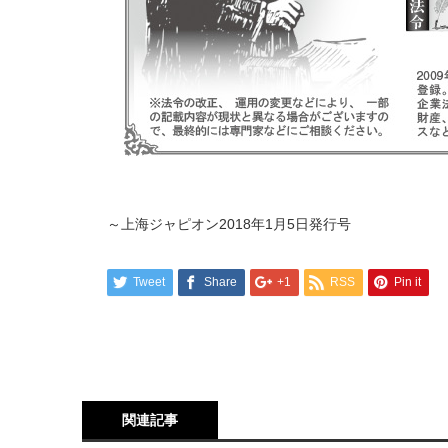
～上海ジャピオン2018年1月5日発行号
Tweet
Share
+1
RSS
Pin it
関連記事