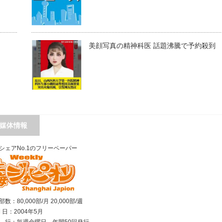
美顔写真の精神科医 話題沸騰で予約殺到
媒体情報
シェアNo.1のフリーペーパー
数：80,000部/月 20,000部/週
刊 日：2004年5月