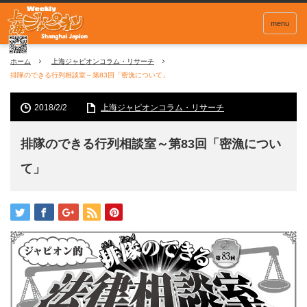
menu
ホーム
上海ジャピオンコラム・リサーチ
排隊のできる行列相談室～第83回「密漁について」
2018/2/2
上海ジャピオンコラム・リサーチ
排隊のできる行列相談室～第83回「密漁につい
て」