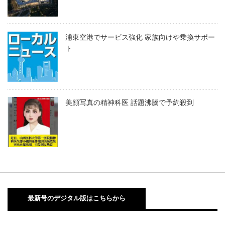
浦東空港でサービス強化 家族向けや乗換サポー
ト
美顔写真の精神科医 話題沸騰で予約殺到
最新号のデジタル版はこちらから