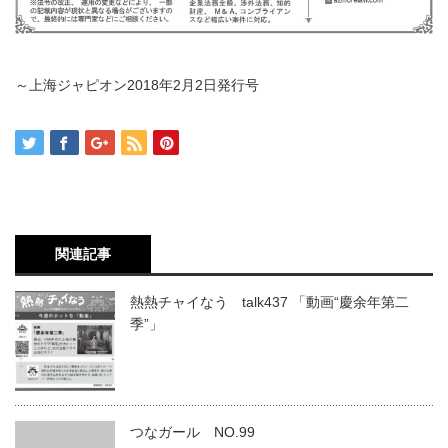
～上海ジャピオン2018年2月2日発行号
関連記事
熱熱チャイなう talk437 「動画“慶余年第二
季”」
つなガール NO.99