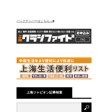
バックナンバーはこちら→■
上海ジャピオン記事検索