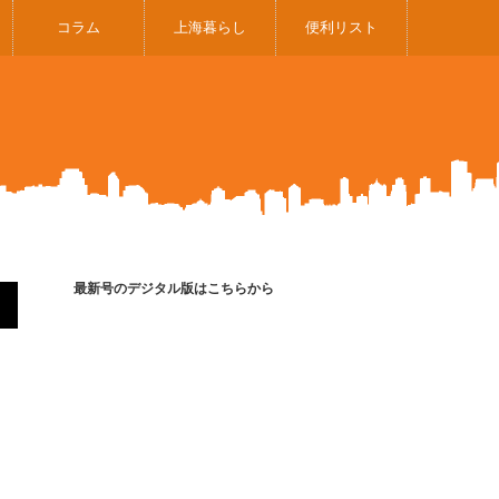
コラム
上海暮らし
便利リスト
最新号のデジタル版はこちらから