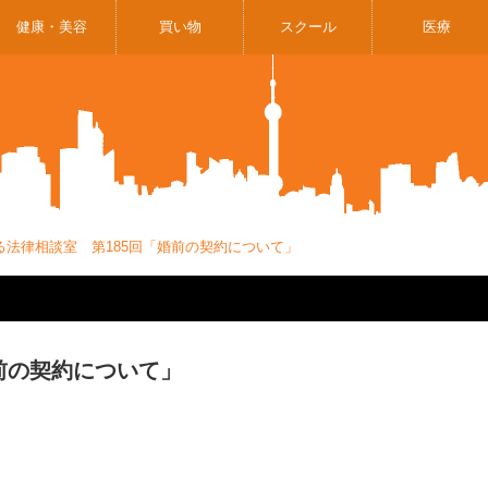
健康・美容
買い物
スクール
医療
る法律相談室 第185回「婚前の契約について」
前の契約について」