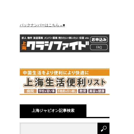
バックナンバーはこちら→■
上海ジャピオン記事検索