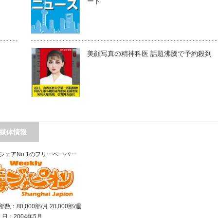
ート
美顔写真の精神科医 話題沸騰で予約殺到
媒体情報
シェアNo.1のフリーペーパー
数：80,000部/月 20,000部/週
刊 日：2004年5月