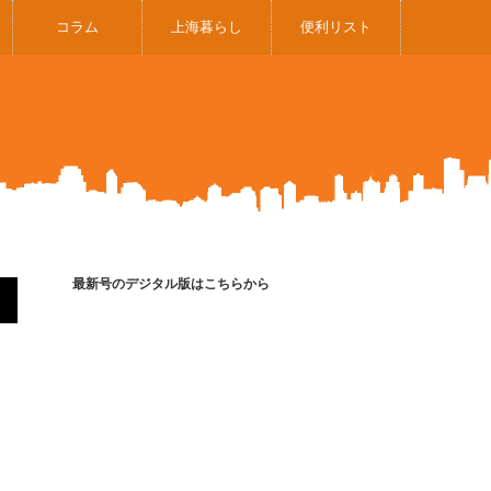
コラム
上海暮らし
便利リスト
最新号のデジタル版はこちらから