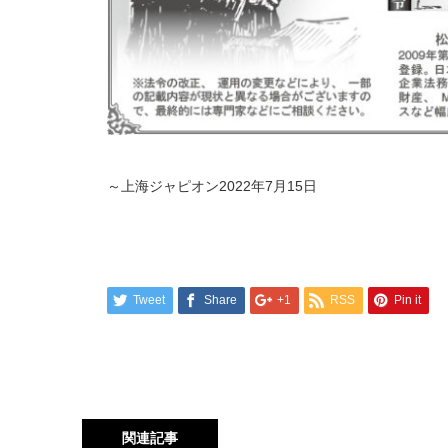
～上海ジャピオン2022年7月15日
Tweet
Share
+1
RSS
Pin it
関連記事