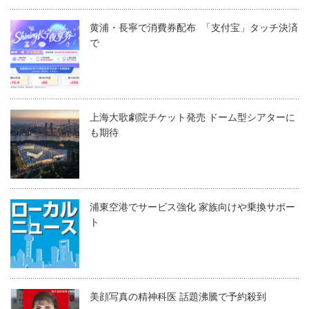
黄浦・長寧で消費券配布 「支付宝」タッチ決済
で
上海大歌劇院チケット発売 ドーム型シアターに
も期待
浦東空港でサービス強化 家族向けや乗換サポー
ト
美顔写真の精神科医 話題沸騰で予約殺到