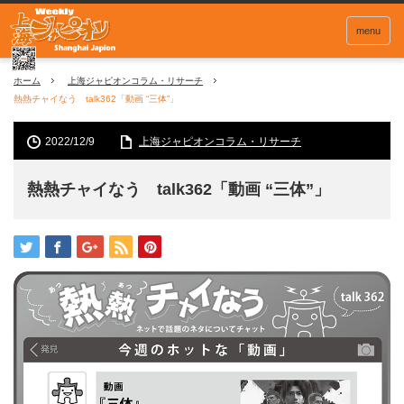
menu
ホーム
上海ジャピオンコラム・リサーチ
熱熱チャイなう talk362「動画 “三体”」
2022/12/9
上海ジャピオンコラム・リサーチ
熱熱チャイなう talk362「動画 “三体”」