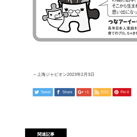
～上海ジャピオン2023年2月3日
Tweet
Share
+1
RSS
Pin it
関連記事