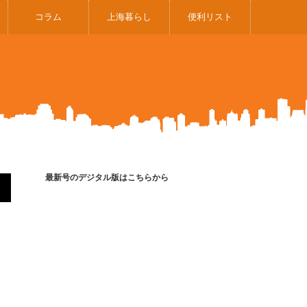
コラム
上海暮らし
便利リスト
最新号のデジタル版はこちらから