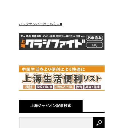
バックナンバーはこちら→■
上海ジャピオン記事検索