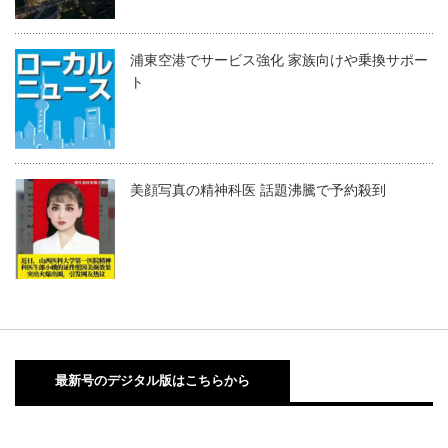
浦東空港でサービス強化 家族向けや乗換サポー
ト
美顔写真の精神科医 話題沸騰で予約殺到
最新号のデジタル版はこちらから