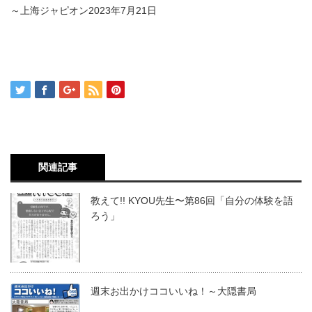
～上海ジャピオン2023年7月21日
関連記事
教えて!! KYOU先生〜第86回「自分の体験を語
ろう」
週末お出かけココいいね！～大隠書局