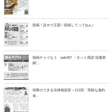
投稿！読ホウ王国～投稿してってねん♪
熱熱チャイなう talk387 「ネット用語“流量密
碼”」
排隊のできる法律相談室～122回「高額な違約
金」