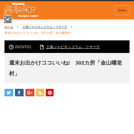
menu
ホーム
上海ジャピオンコラム・リサーチ
週末お出かけココいいね! 302カ所「金山嘴老村」
2023/7/21
上海ジャピオンコラム・リサーチ
週末お出かけココいいね! 302カ所「金山嘴老
村」