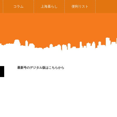
コラム
上海暮らし
便利リスト
最新号のデジタル版はこちらから