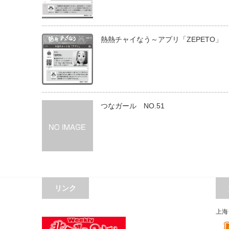
熱熱チャイなう～アプリ「ZEPETO」
つなガール NO.51
リンク
上海