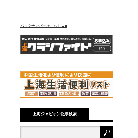
バックナンバーはこちら→■
上海ジャピオン記事検索