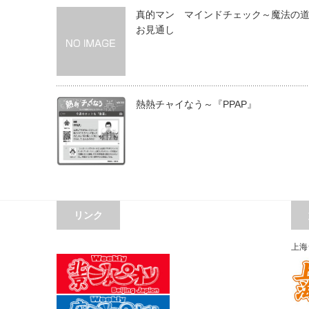
真的マン マインドチェック～魔法の
お見通し
熱熱チャイなう～『PPAP』
リンク
上海