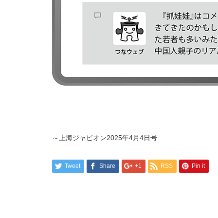
～上海ジャピオン2025年4月4日号
Tweet
Share
+1
RSS
Pin it