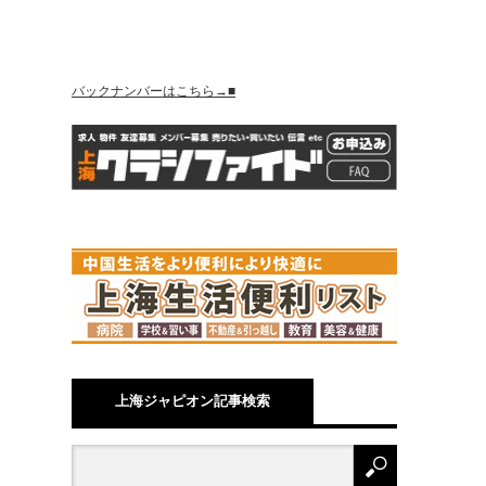
バックナンバーはこちら→■
上海ジャピオン記事検索