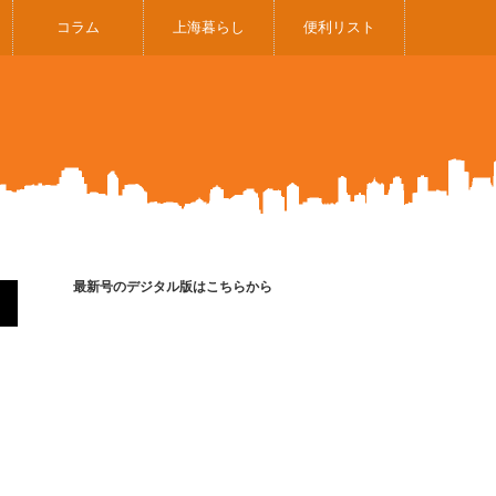
コラム
上海暮らし
便利リスト
最新号のデジタル版はこちらから