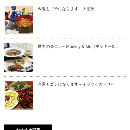
今週もゴチになります～大徳屋
世界の昼コレ～Monkey & Me（モンキー&…
今週もゴチになります～イッサイガッサイ
おすすめ記事