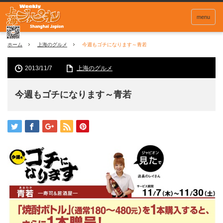
menu
ホーム
上海のグルメ
今週もゴチになります～青若
2013/11/7
上海のグルメ
今週もゴチになります～青若