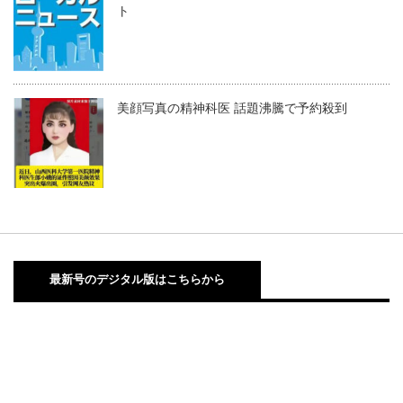
ト
美顔写真の精神科医 話題沸騰で予約殺到
最新号のデジタル版はこちらから