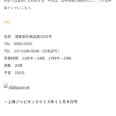
同店では貸切にも対応する。今月は、忘年会前の肩慣らしに、プレ忘年
会とシャレこもう。
info
住所 浦東新区梅花路1033号
TEL 5082-0193、
TEL 137-6186-8246（日本語可）
営業時間 11時半～14時、17時半～23時
席数 20席
予算 150元
～上海ジャピオン２０１３年１１月８日号