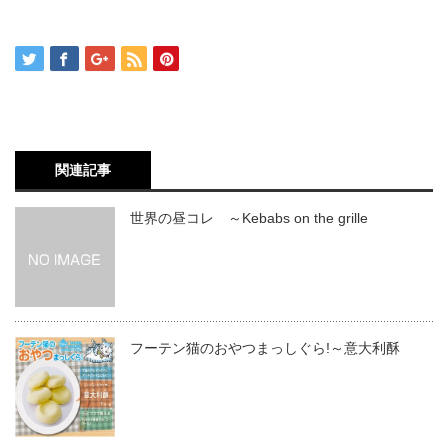
関連記事
世界の昼コレ ～Kebabs on the grille
フーテン猫のおやつまっしぐら!～意大利酥