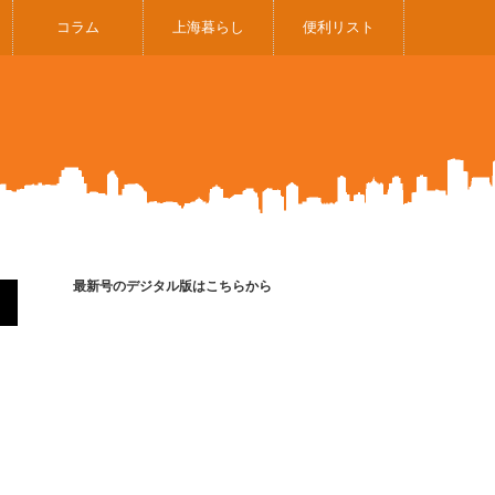
コラム
上海暮らし
便利リスト
最新号のデジタル版はこちらから