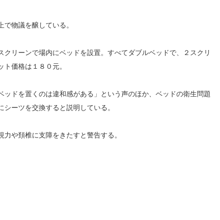
上で物議を醸している。
スクリーンで場内にベッドを設置。すべてダブルベッドで、２スクリ
ット価格は１８０元。
ベッドを置くのは違和感がある」という声のほか、ベッドの衛生問題
にシーツを交換すると説明している。
視力や頚椎に支障をきたすと警告する。