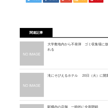
関連記事
大学敷地内から不発弾 ゴミ収集場に
れる
滝にそびえるホテル 20日（火）に開
駅構内の店舗 一時的に全面閉鎖