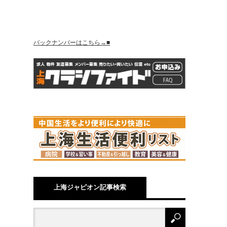
バックナンバーはこちら→■
上海ジャピオン記事検索