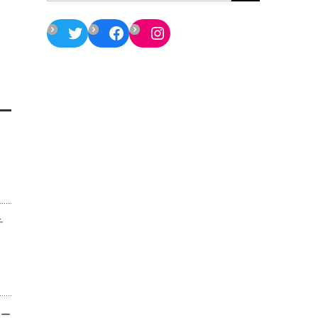
Twitter
Facebook
Instagram
チ
ター