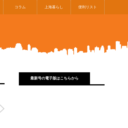
コラム
上海暮らし
便利リスト
最新号の電子版はこちらから