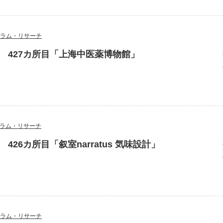
ラム・リサーチ
 427カ所目「上海中医薬博物館」
ラム・リサーチ
26カ所目「叙室narratus 気味設計」
ラム・リサーチ