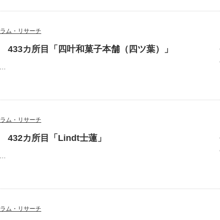
ラム・リサーチ
 433カ所目「四叶和菓子本舗（四ツ葉）」
号…
ラム・リサーチ
432カ所目「Lindt士蓮」
号…
ラム・リサーチ