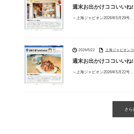
週末お出かけココいいね! 42
～上海ジャピオン2026年5月29号…
2026/5/22
上海ジャピオンコ
週末お出かけココいいね! 4
～上海ジャピオン2026年5月22号…
さら