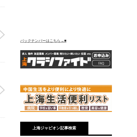
バックナンバーはこちら→■
上海ジャピオン記事検索