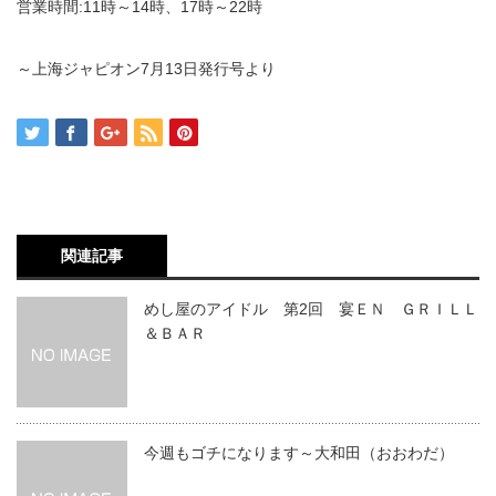
営業時間:11時～14時、17時～22時
～上海ジャピオン7月13日発行号より
関連記事
めし屋のアイドル 第2回 宴ＥＮ ＧＲＩＬＬ
＆ＢＡＲ
今週もゴチになります～大和田（おおわだ）