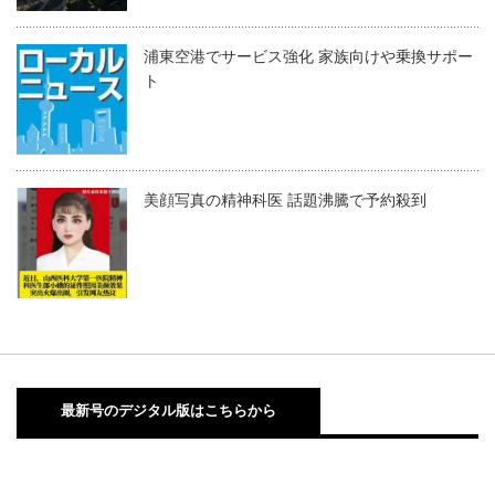
浦東空港でサービス強化 家族向けや乗換サポー
ト
美顔写真の精神科医 話題沸騰で予約殺到
最新号のデジタル版はこちらから