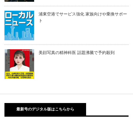
浦東空港でサービス強化 家族向けや乗換サポー
ト
美顔写真の精神科医 話題沸騰で予約殺到
最新号のデジタル版はこちらから