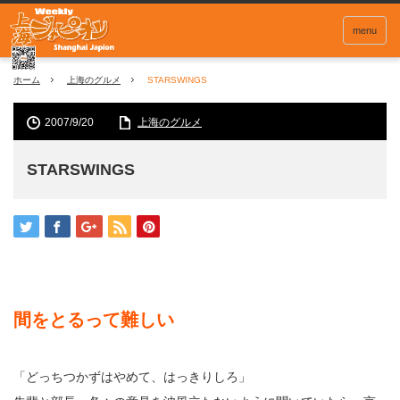
menu
ホーム
上海のグルメ
STARSWINGS
2007/9/20
上海のグルメ
STARSWINGS
間をとるって難しい
「どっちつかずはやめて、はっきりしろ」