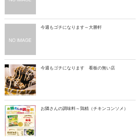
今週もゴチになります～大勝軒
今週もゴチになります 看板の無い店
お隣さんの調味料～鶏精（チキンコンソメ）