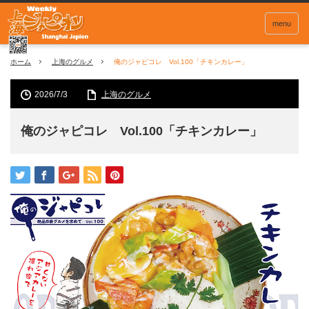
menu
ホーム
上海のグルメ
俺のジャピコレ Vol.100「チキンカレー」
2026/7/3
上海のグルメ
俺のジャピコレ Vol.100「チキンカレー」