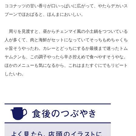
ココナッツの甘い香りが口いっぱいに広がって、やたらデカいス
プーンでほおばると、ほんまにおいしい。
周りを見渡すと、昼からチェンマイ風の小土鍋をつついている
人が多くて、肉と海鮮がセットになっていてそっちもめちゃくち
ゃ旨そうやったわ。カレーとどっちにするか最後まで迷ったトム
ヤムクンも、この調子やったら辛さ控えめで食べやすそうやな。
ほかのメニューも気になるから、これはまたすぐにでもリピート
したいわ。