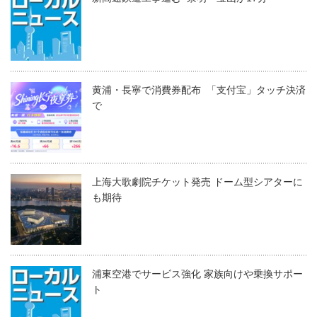
黄浦・長寧で消費券配布 「支付宝」タッチ決済
で
上海大歌劇院チケット発売 ドーム型シアターに
も期待
浦東空港でサービス強化 家族向けや乗換サポー
ト