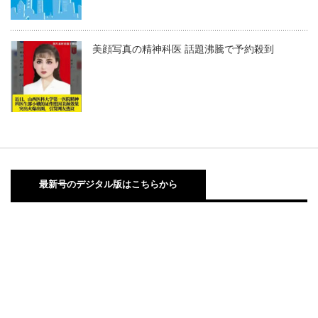
美顔写真の精神科医 話題沸騰で予約殺到
最新号のデジタル版はこちらから