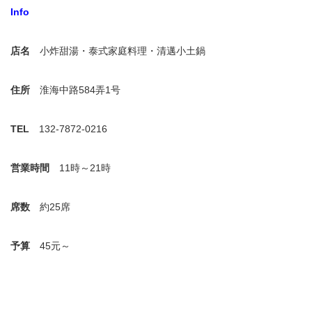
Info
店名
小炸甜湯・泰式家庭料理・清邁小土鍋
住所
淮海中路584弄1号
TEL
132-7872-0216
営業時間
11時～21時
席数
約25席
予算
45元～