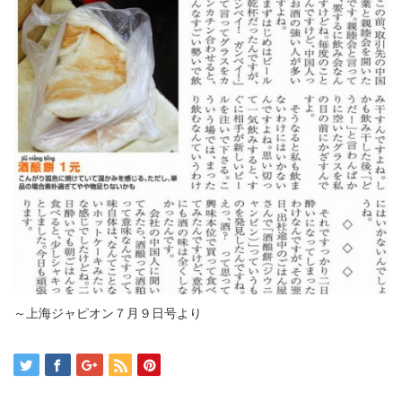
～上海ジャピオン７月９日号より