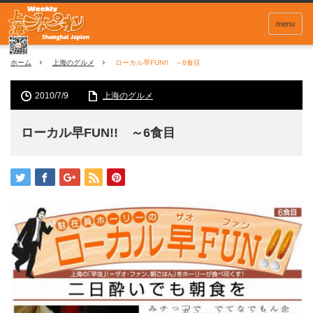
menu
ホーム
上海のグルメ
ローカル早FUN!! ～6食目
2010/7/9
上海のグルメ
ローカル早FUN!! ～6食目