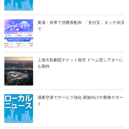
黄浦・長寧で消費券配布 「支付宝」タッチ決済
で
上海大歌劇院チケット発売 ドーム型シアターに
も期待
浦東空港でサービス強化 家族向けや乗換サポー
ト