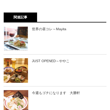
関連記事
世界の昼コレ～Mayita
JUST OPENED～ややこ
今週もゴチになります 大勝軒