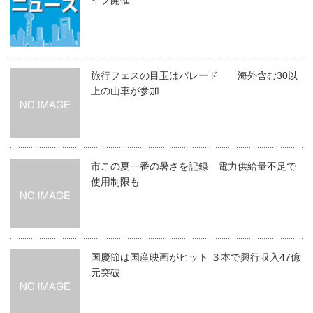
イブ開催
旅行フェスの目玉はパレード 海外含む30以
上の山車が参加
市この夏一番の暑さを記録 電力供給量不足で
使用制限も
国慶節は国産映画がヒット ３本で興行収入47億
元突破