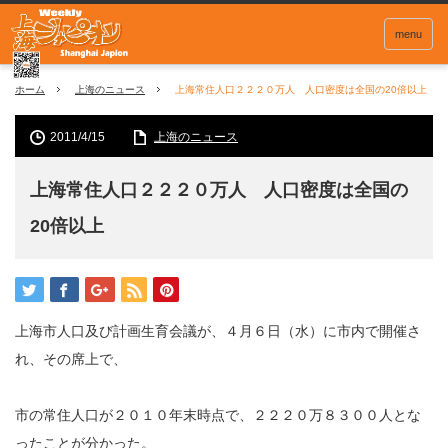
menu
ホーム
上海のニュース
上海常住人口２２２０万人 人口密度は全国の20倍以上
2011/4/15
上海のニュース
上海常住人口２２２０万人 人口密度は全国の
20倍以上
上海市人口及び計画生育会議が、４月６日（水）に市内で開催さ
れ、その席上で、
市の常住人口が２０１０年末時点で、２２２０万８３００人とな
ったことが分かった。