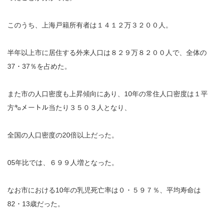
このうち、上海戸籍所有者は１４１２万３２００人。
半年以上市に居住する外来人口は８２９万８２００人で、全体の
37・37％を占めた。
また市の人口密度も上昇傾向にあり、10年の常住人口密度は１平
方㌔メートル当たり３５０３人となり、
全国の人口密度の20倍以上だった。
05年比では、６９９人増となった。
なお市における10年の乳児死亡率は０・５９７％、平均寿命は
82・13歳だった。