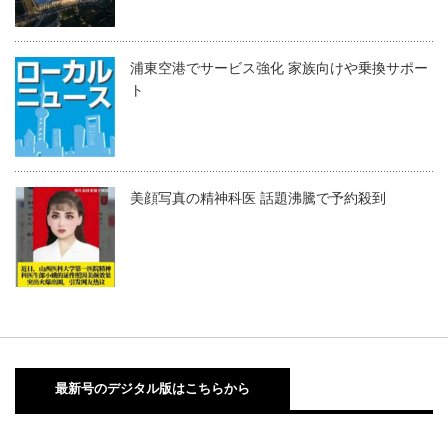
浦東空港でサービス強化 家族向けや乗換サポー
ト
美顔写真の精神科医 話題沸騰で予約殺到
最新号のデジタル版はこちらから