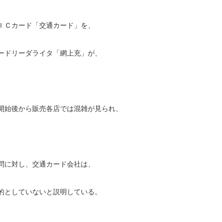
ＩＣカード「交通カード」を、
ードリーダライタ「網上充」が、
開始後から販売各店では混雑が見られ、
問に対し、交通カード会社は、
的としていないと説明している。