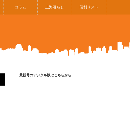
コラム
上海暮らし
便利リスト
最新号のデジタル版はこちらから