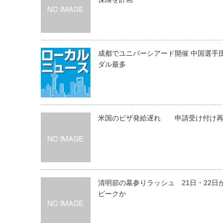
成都でユニバーシアード開催 中国選手
ダル最多
米国のビザ発給遅れ 申請受け付け
清明節の墓参りラッシュ 21日・22日
ピークか