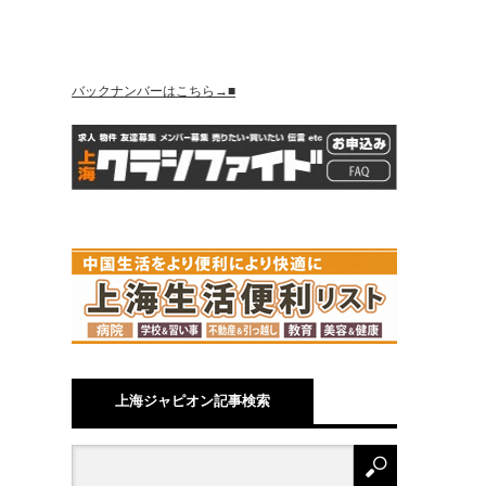
バックナンバーはこちら→■
上海ジャピオン記事検索