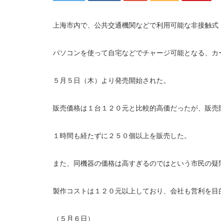
上海市内で、公共交通機関などで利用可能な非接触式
パソコンを使って自宅などでチャージ可能となる、カ
５月５日（木）より発売開始された。
販売価格は１台１２０元と比較的高価だったが、販売
１時間も経たずに２５０個以上を販売した。
また、同機器の価格は高すぎるのではという市民の疑
製作コストは１２０元以上しており、会社も営利を目
（５月６日）