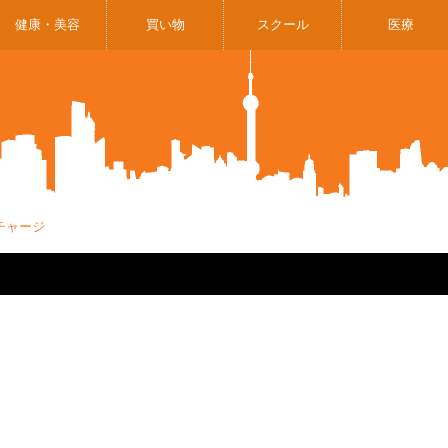
健康・美容
買い物
スクール
医療
チャージ