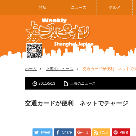
特集
ニュース
グルメ
ホーム
上海のニュース
交通カードが便利 ネットで
2011/5/13
上海のニュース
交通カードが便利 ネットでチャージ
Tweet
Share
+1
RSS
Pin it