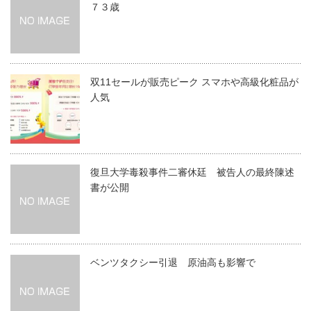
７３歳
双11セールが販売ピーク スマホや高級化粧品が
人気
復旦大学毒殺事件二審休廷 被告人の最終陳述
書が公開
ベンツタクシー引退 原油高も影響で