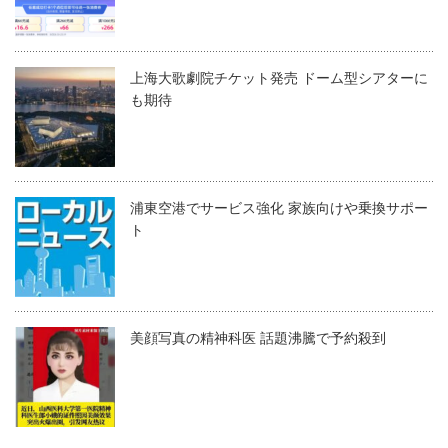
上海大歌劇院チケット発売 ドーム型シアターに
も期待
浦東空港でサービス強化 家族向けや乗換サポー
ト
美顔写真の精神科医 話題沸騰で予約殺到