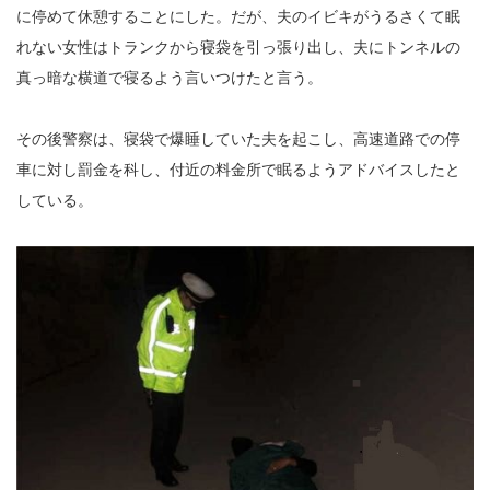
に停めて休憩することにした。だが、夫のイビキがうるさくて眠
れない女性はトランクから寝袋を引っ張り出し、夫にトンネルの
真っ暗な横道で寝るよう言いつけたと言う。
その後警察は、寝袋で爆睡していた夫を起こし、高速道路での停
車に対し罰金を科し、付近の料金所で眠るようアドバイスしたと
している。