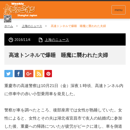
menu
ホーム
上海のニュース
高速トンネルで爆睡 睡魔に襲われた夫婦
2016/11/4
上海のニュース
高速トンネルで爆睡 睡魔に襲われた夫婦
重慶市の高速警察は10月21日（金）深夜１時頃、高速トンネル内
に停車中の赤い小型乗用車を発見した。
警察が車を調べたところ、後部座席では女性が熟睡していた。女
性によると、女性とその夫は湖北省宜昌市で友人の結婚式に参加
した後、重慶への帰路についたが疲労がピークに達し、車を側道