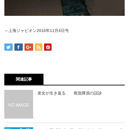
～上海ジャピオン2016年11月4日号
関連記事
老女が生き返る 救急隊員の誤診