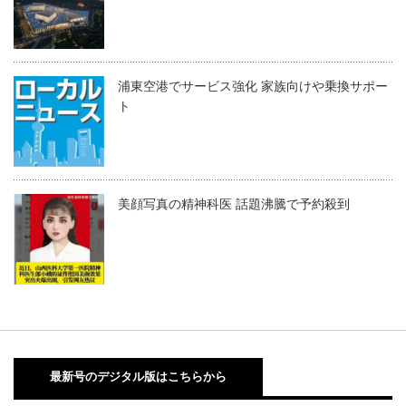
浦東空港でサービス強化 家族向けや乗換サポー
ト
美顔写真の精神科医 話題沸騰で予約殺到
最新号のデジタル版はこちらから