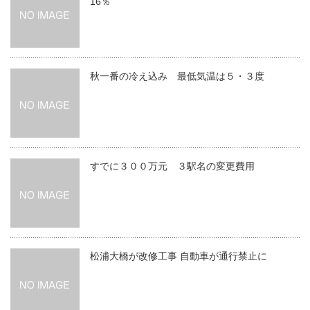
16％
秋一番の冷え込み 最低気温は５・３度
すでに３００万元 ３駅名の変更費用
松浦大橋が改修工事 自動車が通行禁止に