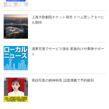
上海大歌劇院チケット発売 ドーム型シアターに
も期待
浦東空港でサービス強化 家族向けや乗換サポー
ト
美顔写真の精神科医 話題沸騰で予約殺到