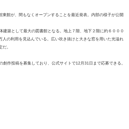
館東館が、間もなくオープンすることを最近発表。内部の様子が公開
単体建築として最大の図書館となる。地上７階、地下２階に約６０００
万人の利用を見込んでいる。広い吹き抜けと大きな窓を用いた光溢れ
定だ。
の創作投稿を募集しており、公式サイトで12月31日まで応募できる。