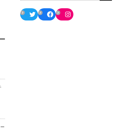
Twitter
Facebook
Instagram
チ
ター