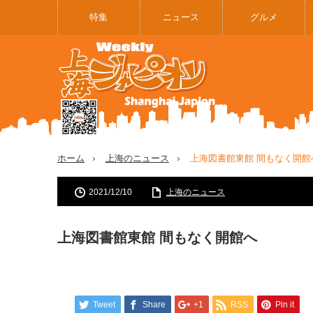
特集
ニュース
グルメ
ホーム
上海のニュース
上海図書館東館 間もなく開館
2021/12/10
上海のニュース
上海図書館東館 間もなく開館へ
Tweet
Share
+1
RSS
Pin it