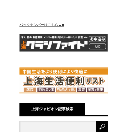
バックナンバーはこちら→■
上海ジャピオン記事検索