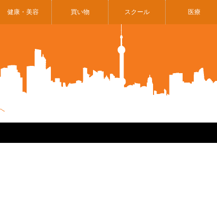
健康・美容
買い物
スクール
医療
へ