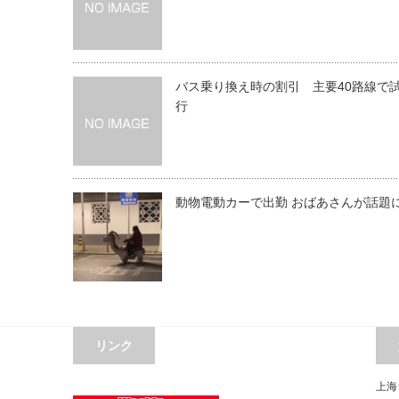
バス乗り換え時の割引 主要40路線で
行
動物電動カーで出勤 おばあさんが話題
リンク
上海