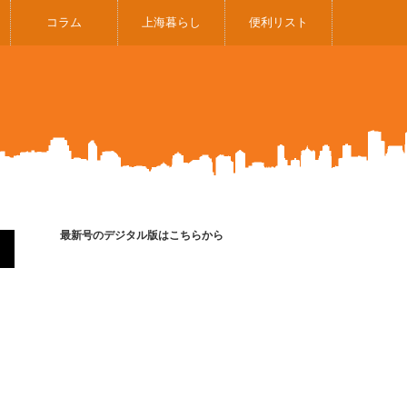
コラム
上海暮らし
便利リスト
最新号のデジタル版はこちらから