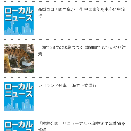
新型コロナ陽性率が上昇 中国南部を中心に中流
行
上海で38度の猛暑つづく 動物園でもひんやり対
策
レゴランド列車 上海で正式運行
「桂林公園」リニューアル 伝統技術で建造物を
修繕