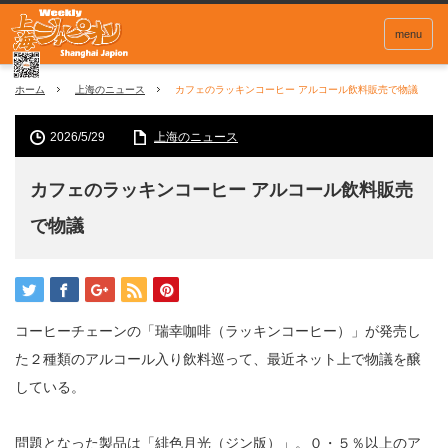
menu
ホーム
上海のニュース
カフェのラッキンコーヒー アルコール飲料販売で物議
2026/5/29
上海のニュース
カフェのラッキンコーヒー アルコール飲料販売
で物議
コーヒーチェーンの「瑞幸咖啡（ラッキンコーヒー）」が発売し
た２種類のアルコール入り飲料巡って、最近ネット上で物議を醸
している。
問題となった製品は「緋色月光（ジン版）」。０・５％以上のア