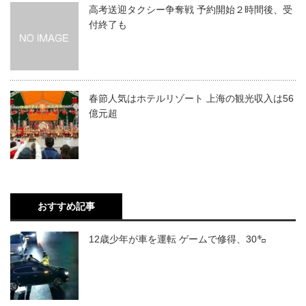
高考送迎タクシー争奪戦 予約開始２時間後、受
付終了も
春節人気はホテルリゾート 上海の観光収入は56
億元超
おすすめ記事
12歳少年が車を運転 ゲームで修得、30㌔