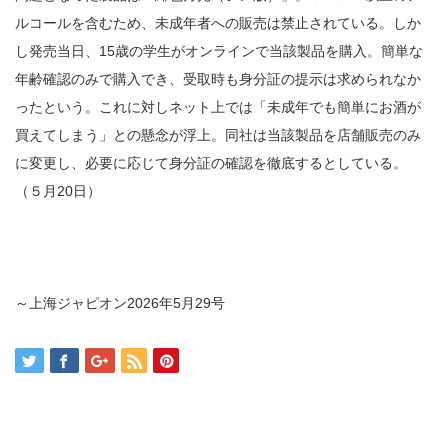
ルコールを含むため、未成年者への販売は禁止されている。しか
し発売当日、15歳の学生がオンラインで当該製品を購入。簡単な
年齢確認のみで購入でき、受取時も身分証の提示は求められなか
ったという。これに対しネット上では「未成年でも簡単にお酒が
買えてしまう」との懸念が浮上。同社は当該製品を店舗販売のみ
に変更し、必要に応じて身分証の確認を徹底するとしている。
（５月20日）
～上海ジャピオン
2026
年
5
月
29
号