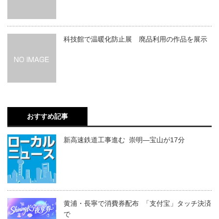
科技館で温暖化防止展 廃品利用の作品を展示
おすすめ記事
新高速鉄道工事進む 崇明―宝山が17分
黄浦・長寧で消費券配布 「支付宝」タッチ決済
で