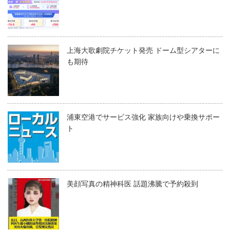
上海大歌劇院チケット発売 ドーム型シアターに
も期待
浦東空港でサービス強化 家族向けや乗換サポー
ト
美顔写真の精神科医 話題沸騰で予約殺到