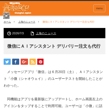
menu
ホーム
上海のニュース
微信にＡＩアシスタント デリバリー注文も代行
2026/7/3
上海のニュース
微信にＡＩアシスタント デリバリー注文も代行
メッセージアプリ「微信」は６月20日（土）、ＡＩアシスタン
ト「小微（シャオウェイ）」のユーザーテストを開始したことが
わかった。
同機能はアプリを最新版にアップデートし、ホーム画面左上の
アイコンをタップすることで利用可能。ユーザーは「小微」に話