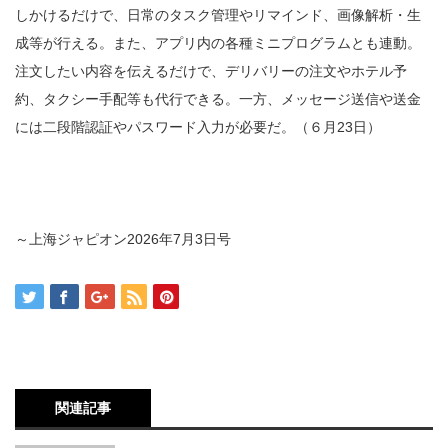
しかけるだけで、日常のタスク管理やリマインド、画像解析・生
成等が行える。また、アプリ内の各種ミニプログラムとも連動。
注文したい内容を伝えるだけで、デリバリーの注文やホテル予
約、タクシー手配等も代行できる。一方、メッセージ送信や送金
には二段階認証やパスワード入力が必要だ。（６月23日）
～上海ジャピオン
2026
年
7
月
3
日号
関連記事