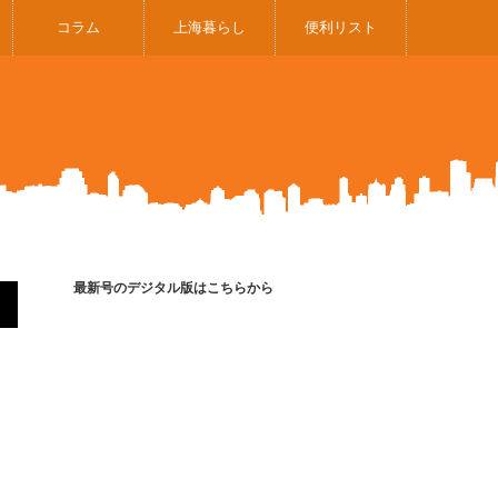
コラム
上海暮らし
便利リスト
最新号のデジタル版はこちらから