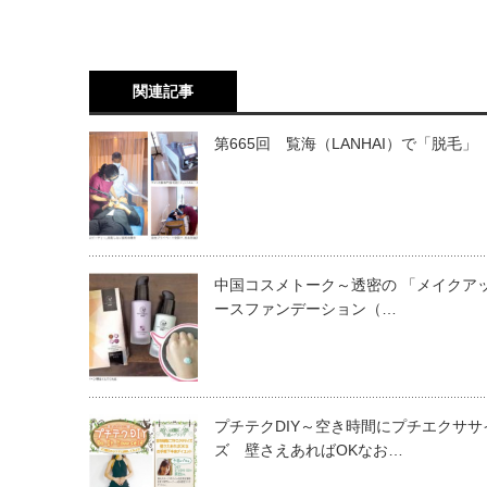
関連記事
第665回 覧海（LANHAI）で「脱毛」
中国コスメトーク～透密の 「メイクア
ースファンデーション（…
プチテクDIY～空き時間にプチエクササ
ズ 壁さえあればOKなお…