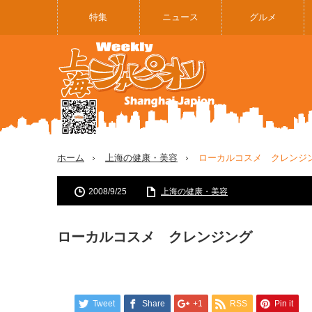
特集
ニュース
グルメ
ホーム
上海の健康・美容
ローカルコスメ クレンジ
2008/9/25
上海の健康・美容
ローカルコスメ クレンジング
Tweet
Share
+1
RSS
Pin it