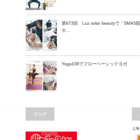
第673回 Luz solar beautyで「SMA
セ…
Yoga108でフローベーシックヨガ
リンク
上海