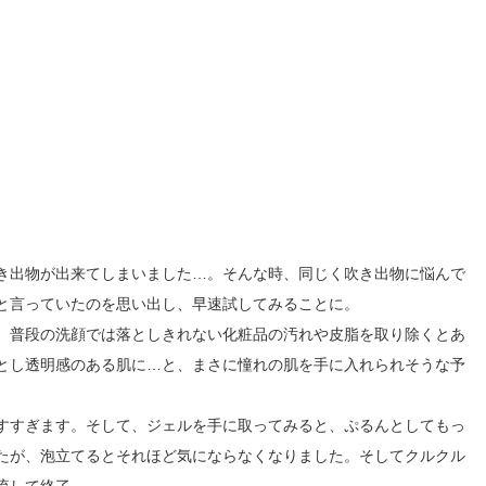
き出物が出来てしまいました…。そんな時、同じく吹き出物に悩んで
と言っていたのを思い出し、早速試してみることに。
、普段の洗顔では落としきれない化粧品の汚れや皮脂を取り除くとあ
とし透明感のある肌に…と、まさに憧れの肌を手に入れられそうな予
すすぎます。そして、ジェルを手に取ってみると、ぷるんとしてもっ
たが、泡立てるとそれほど気にならなくなりました。そしてクルクル