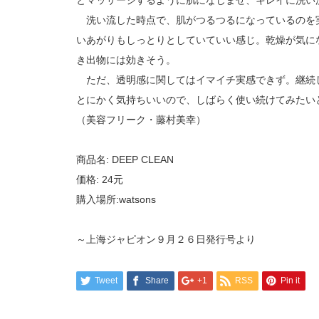
とマッサージするように肌になじませ、キレイに洗い
洗い流した時点で、肌がつるつるになっているのを
いあがりもしっとりとしていていい感じ。乾燥が気に
き出物には効きそう。
ただ、透明感に関してはイマイチ実感できず。継続
とにかく気持ちいいので、しばらく使い続けてみたい
（美容フリーク・藤村美幸）
商品名: DEEP CLEAN
価格: 24元
購入場所:watsons
～上海ジャピオン９月２６日発行号より
Tweet
Share
+1
RSS
Pin it