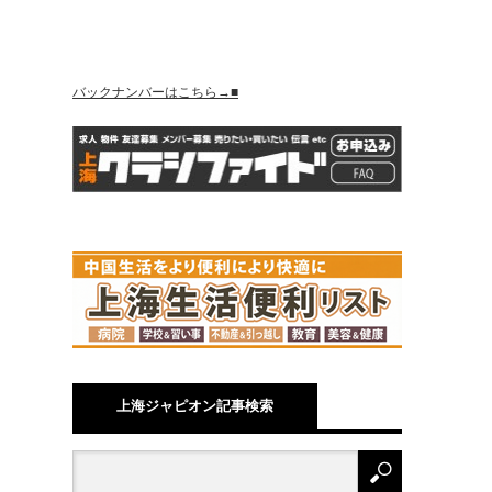
バックナンバーはこちら→■
上海ジャピオン記事検索