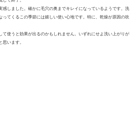
流して終了。
実感しました。確かに毛穴の奥までキレイになっているようです。洗
なってくるこの季節には嬉しい使い心地です。特に、乾燥が原因の吹
して使うと効果が出るのかもしれません。いずれにせよ洗い上がりが
と思います。