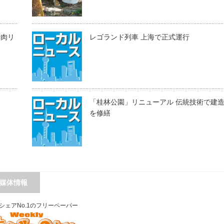
S筋肉リ
レゴランド列車 上海で正式運行
「桂林公園」リニューアル 伝統技術で建
を修繕
媒体情報
シェアNo.1のフリーペーパー