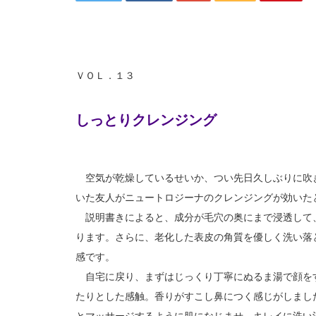
ＶＯＬ．１３
しっとりクレンジング
空気が乾燥しているせいか、つい先日久しぶりに吹
いた友人がニュートロジーナのクレンジングが効いた
説明書きによると、成分が毛穴の奥にまで浸透して
ります。さらに、老化した表皮の角質を優しく洗い落
感です。
自宅に戻り、まずはじっくり丁寧にぬるま湯で顔を
たりとした感触。香りがすこし鼻につく感じがしまし