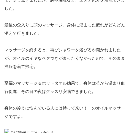
で、少し驚きましたが、腕や脇腹など、エステ気分を堪能できま
した。
最後の念入りに頭のマッサージ。身体に溜まった疲れがどんどん
消えて行きました。
マッサージを終えると、再びシャワーを浴びるか聞かれました
が、オイルのイヤなベタつきがまったくなかったので、そのまま
洋服を着て帰宅。
至福のマッサージ＆ホットタオル効果で、身体は芯から温まり血
行促進、その日の夜はグッスリ安眠できました。
身体の冷えに悩んでいる人には持って来い！ のオイルマッサー
ジですよ。