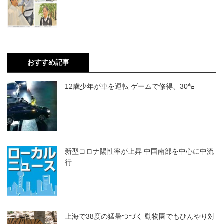
おすすめ記事
12歳少年が車を運転 ゲームで修得、30㌔
新型コロナ陽性率が上昇 中国南部を中心に中流
行
上海で38度の猛暑つづく 動物園でもひんやり対