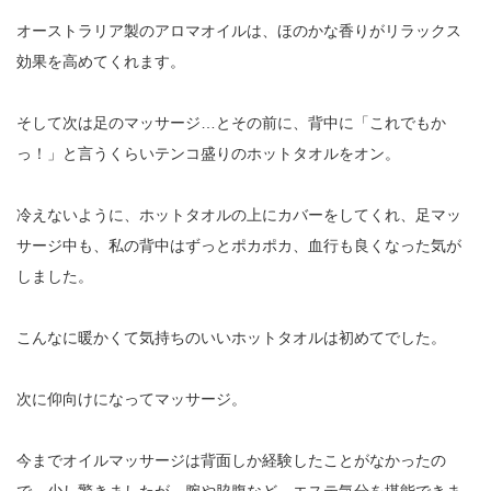
オーストラリア製のアロマオイルは、ほのかな香りがリラックス
効果を高めてくれます。
そして次は足のマッサージ…とその前に、背中に「これでもか
っ！」と言うくらいテンコ盛りのホットタオルをオン。
冷えないように、ホットタオルの上にカバーをしてくれ、足マッ
サージ中も、私の背中はずっとポカポカ、血行も良くなった気が
しました。
こんなに暖かくて気持ちのいいホットタオルは初めてでした。
次に仰向けになってマッサージ。
今までオイルマッサージは背面しか経験したことがなかったの