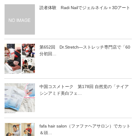
読者体験 Radi Nailでジェルネイル＋3Dアート
第652回 Dr.Stretch―ストレッチ専門店で「60
分初回…
中国コスメトーク 第178回 自然党の「ナイア
シンアミド美白フェ…
fafa hair salon（ファファヘアサロン）でカット
＆頭…