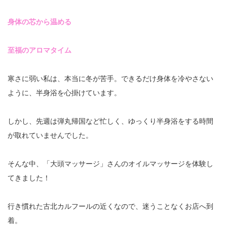
身体の芯から温める
至福のアロマタイム
寒さに弱い私は、本当に冬が苦手。できるだけ身体を冷やさない
ように、半身浴を心掛けています。
しかし、先週は弾丸帰国など忙しく、ゆっくり半身浴をする時間
が取れていませんでした。
そんな中、「大頭マッサージ」さんのオイルマッサージを体験し
てきました！
行き慣れた古北カルフールの近くなので、迷うことなくお店へ到
着。