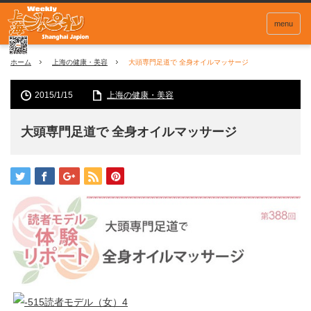
menu
ホーム
上海の健康・美容
大頭専門足道で 全身オイルマッサージ
2015/1/15
上海の健康・美容
大頭専門足道で 全身オイルマッサージ