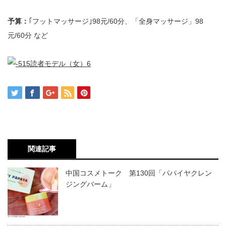
予算：
｢フットマッサージ｣98元/60分、「全身マッサージ」98
元/60分 など
関連記事
中国コスメトーク 第130回「パパイヤクレン
ジングバーム」