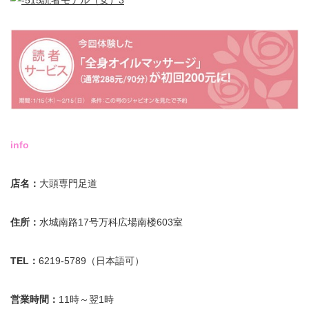
info
店名：
大頭専門足道
住所：
水城南路17号万科広場南楼603室
TEL：
6219-5789（日本語可）
営業時間：
11時～翌1時