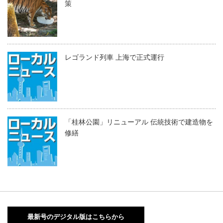
策
レゴランド列車 上海で正式運行
「桂林公園」リニューアル 伝統技術で建造物を
修繕
最新号のデジタル版はこちらから