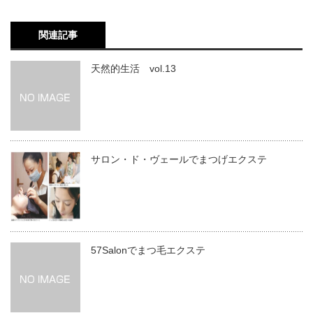
関連記事
天然的生活 vol.13
サロン・ド・ヴェールでまつげエクステ
57Salonでまつ毛エクステ