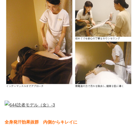
全身発汗効果抜群 内側からキレイに