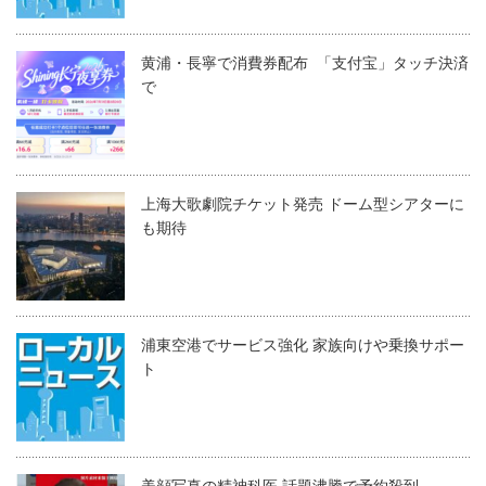
黄浦・長寧で消費券配布 「支付宝」タッチ決済
で
上海大歌劇院チケット発売 ドーム型シアターに
も期待
浦東空港でサービス強化 家族向けや乗換サポー
ト
美顔写真の精神科医 話題沸騰で予約殺到