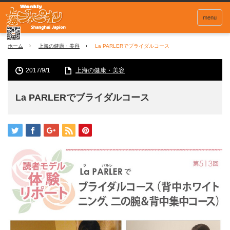
menu
ホーム
上海の健康・美容
La PARLERでブライダルコース
2017/9/1
上海の健康・美容
La PARLERでブライダルコース