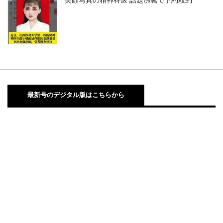
最新号のデジタル版はこちらから