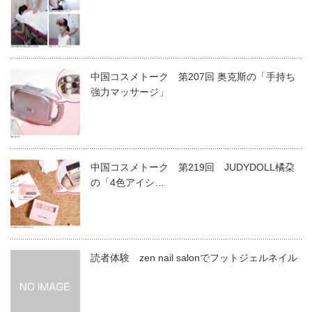
中国コスメトーク 第207回 奥克斯の「手持ち
強力マッサージ」
中国コスメトーク 第219回 JUDYDOLL橘朶
の「4色アイシ…
読者体験 zen nail salonでフットジェルネイル