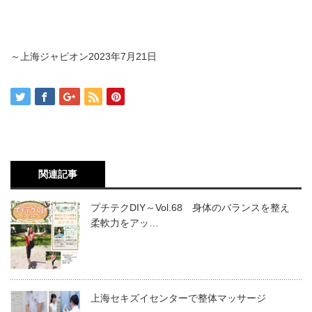
～上海ジャピオン2023年7月21日
関連記事
プチテクDIY～Vol.68 身体のバランスを整え
柔軟力をアッ…
上海セキズイセンターで整体マッサージ