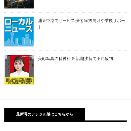
浦東空港でサービス強化 家族向けや乗換サポー
ト
美顔写真の精神科医 話題沸騰で予約殺到
最新号のデジタル版はこちらから