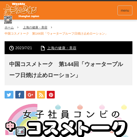
menu
ホーム
上海の健康・美容
中国コスメトーク 第144回「ウォータープルーフ日焼け止めローション」
2023/7/21
上海の健康・美容
中国コスメトーク 第144回「ウォータープル
ーフ日焼け止めローション」