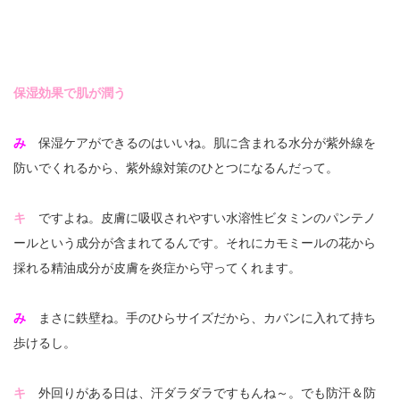
保湿効果で肌が潤う
み
保湿ケアができるのはいいね。肌に含まれる水分が紫外線を
防いでくれるから、紫外線対策のひとつになるんだって。
キ
ですよね。皮膚に吸収されやすい水溶性ビタミンのパンテノ
ールという成分が含まれてるんです。それにカモミールの花から
採れる精油成分が皮膚を炎症から守ってくれます。
み
まさに鉄壁ね。手のひらサイズだから、カバンに入れて持ち
歩けるし。
キ
外回りがある日は、汗ダラダラですもんね～。でも防汗＆防