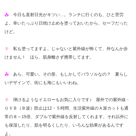
み
今日も直射日光がキツい…。ランチに行くのも、ひと苦労
よ。幸いたっぷり日焼け止めを塗っておいたから、セーフだった
けど。
キ
私も塗ってますよ。じゃないと紫外線が怖くて、外なんか歩
けません！ ほら、肌身離さず携帯してます。
み
あら、可愛い。その形、もしかしてパラソルなの？ 夏らし
いデザインで、街にも海にもいいわね。
キ
弾けるようなイエローもお気に入りです♪ 屋外での紫外線・
ＵＶＢ（Ｂ波）防止は12・５時間、生活紫外線のＡ派カットも通
常の８～15倍、ダブルで紫外線を反射してくれます。それ以外に
も保湿したり、肌を明るくしたり、いろんな効果があるんです
よ。