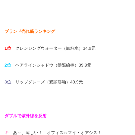
ブランド売れ筋ランキング
1位
クレンジングウォーター（卸粧水）34.9元
2位
ヘアラインシャドウ（髪際線棒）39.9元
3位
リップグレーズ（双頭唇釉）49.9元
ダブルで紫外線を反射
キ
あ～、涼しい！ オフィスis マイ・オアシス！