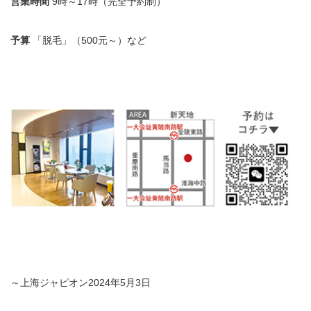
営業時間
9時～17時（完全予約制）
予算
「脱毛」（500元～）など
～上海ジャピオン2024年5月3日