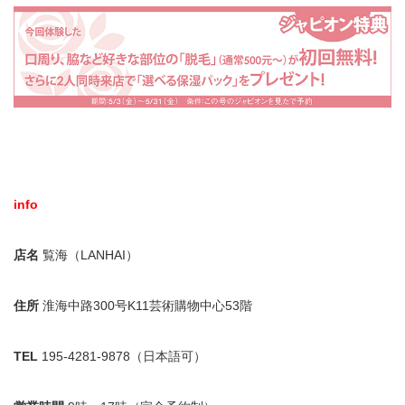
info
店名
覧海（LANHAI）
住所
淮海中路300号K11芸術購物中心53階
TEL
195-4281-9878（日本語可）