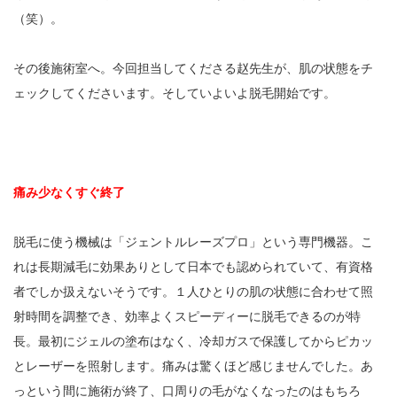
（笑）。
その後施術室へ。今回担当してくださる赵先生が、肌の状態をチ
ェックしてくださいます。そしていよいよ脱毛開始です。
痛み少なくすぐ終了
脱毛に使う機械は「ジェントルレーズプロ」という専門機器。こ
れは長期減毛に効果ありとして日本でも認められていて、有資格
者でしか扱えないそうです。１人ひとりの肌の状態に合わせて照
射時間を調整でき、効率よくスピーディーに脱毛できるのが特
長。最初にジェルの塗布はなく、冷却ガスで保護してからピカッ
とレーザーを照射します。痛みは驚くほど感じませんでした。あ
っという間に施術が終了、口周りの毛がなくなったのはもちろ