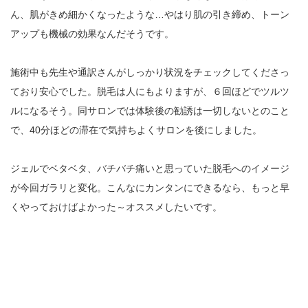
ん、肌がきめ細かくなったような…やはり肌の引き締め、トーン
アップも機械の効果なんだそうです。
施術中も先生や通訳さんがしっかり状況をチェックしてくださっ
ており安心でした。脱毛は人にもよりますが、６回ほどでツルツ
ルになるそう。同サロンでは体験後の勧誘は一切しないとのこと
で、40分ほどの滞在で気持ちよくサロンを後にしました。
ジェルでベタベタ、バチバチ痛いと思っていた脱毛へのイメージ
が今回ガラリと変化。こんなにカンタンにできるなら、もっと早
くやっておけばよかった～オススメしたいです。