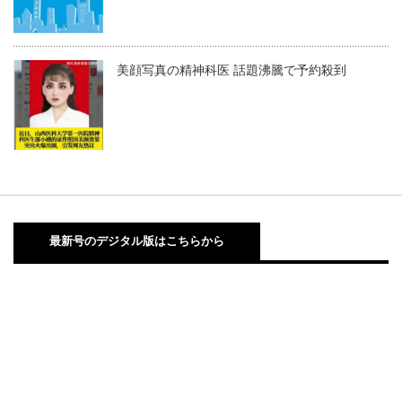
美顔写真の精神科医 話題沸騰で予約殺到
最新号のデジタル版はこちらから