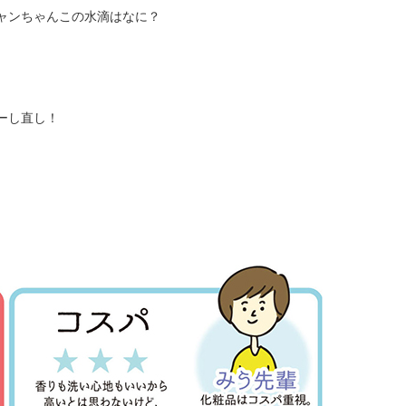
ャンちゃんこの水滴はなに？
。
ーし直し！