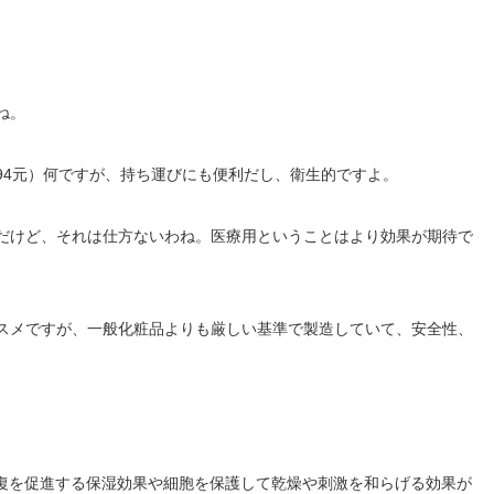
ね。
4元）何ですが、持ち運びにも便利だし、衛生的ですよ。
だけど、それは仕方ないわね。医療用ということはより効果が期待で
スメですが、一般化粧品よりも厳しい基準で製造していて、安全性、
復を促進する保湿効果や細胞を保護して乾燥や刺激を和らげる効果が