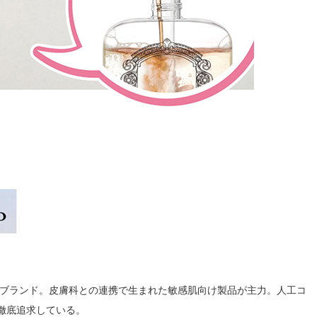
アブランド。皮膚科との連携で生まれた敏感肌向け製品が主力。人工コ
徹底追求している。