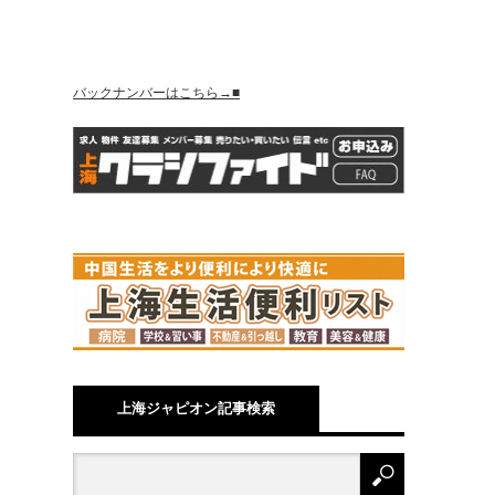
バックナンバーはこちら→■
上海ジャピオン記事検索