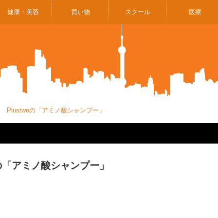
健康・美容
買い物
スクール
医療
 Plustwoの「アミノ酸シャンプー」
oの「アミノ酸シャンプー」