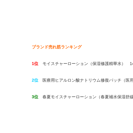
ブランド売れ筋ランキング
1位
モイスチャーローション（保湿修護精華水） 1
2位
医療用ヒアルロン酸ナトリウム修復パッチ（医
3位
春夏モイスチャーローション（春夏補水保湿舒緩