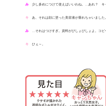
み
少し多めにつけて使えばいいわね。…あれ？ キ
キ
あ、それは顔に塗った美容液が垂れちゃいました
み
…それはつけすぎ。資料がびしょびしょよ。コピ
キ
ひぇ～。