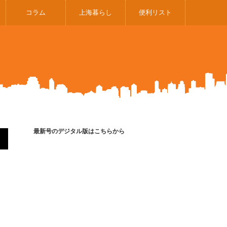
コラム
上海暮らし
便利リスト
最新号のデジタル版はこちらから