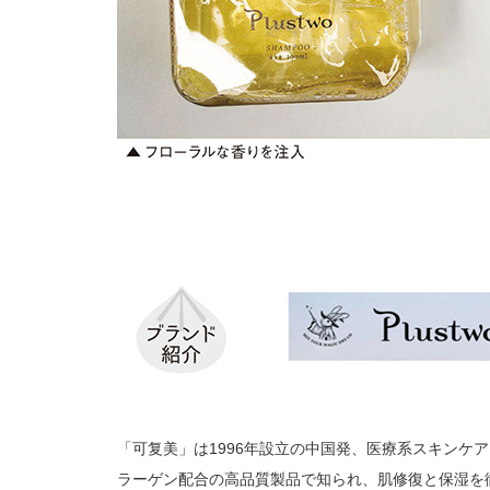
「可复美」は1996年設立の中国発、医療系スキンケ
ラーゲン配合の高品質製品で知られ、肌修復と保湿を