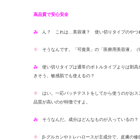
高品質で安心安全
み
ん？ これは…美容液？ 使い切りタイプのやつ
キ
そうなんです。「可復美」の「医療用美容液」（9
み
使い切りタイプは通常のボトルタイプよりは割高
きそう。敏感肌でも使えるの？
キ
はい。一応パッチテストをしてから使うのがおス
品質が高いのが特徴ですよ。
み
そうなんだ。成分はどんなものが入っているの？
キ
β-グルカンやトレハロースが主成分で、皮膚の修