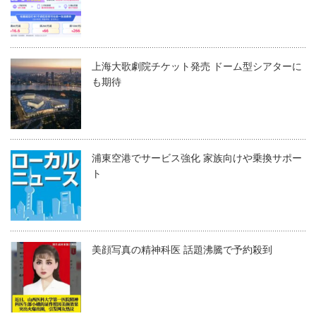
上海大歌劇院チケット発売 ドーム型シアターに
も期待
浦東空港でサービス強化 家族向けや乗換サポー
ト
美顔写真の精神科医 話題沸騰で予約殺到