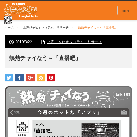
menu
ホーム
上海ジャピオンコラム・リサーチ
熱熱チャイなう～「直播吧」
2019/3/22
上海ジャピオンコラム・リサーチ
熱熱チャイなう～「直播吧」