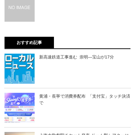
おすすめ記事
新高速鉄道工事進む 崇明―宝山が17分
黄浦・長寧で消費券配布 「支付宝」タッチ決済
で