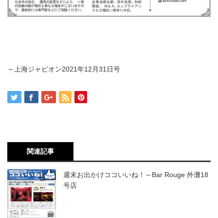
～上海ジャピオン2021年12月31日号
関連記事
週末お出かけココいいね！～Bar Rouge 外灘18
号店