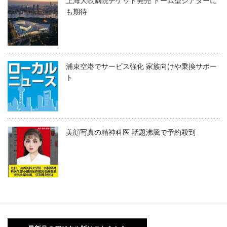
上海大歌劇院チケット発売 ドーム型シアターに
も期待
浦東空港でサービス強化 家族向けや乗換サポー
ト
美顔写真の精神科医 話題沸騰で予約殺到