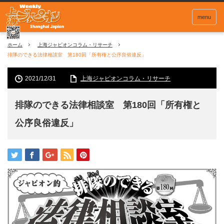
menu
ホーム
上海ジャピオンコラム・リサーチ
排隊のできる法律相談室 第180回「所有権と公序良俗違反」
2021/12/31
上海ジャピオンコラム・リサーチ
排隊のできる法律相談室 第180回「所有権と
公序良俗違反」