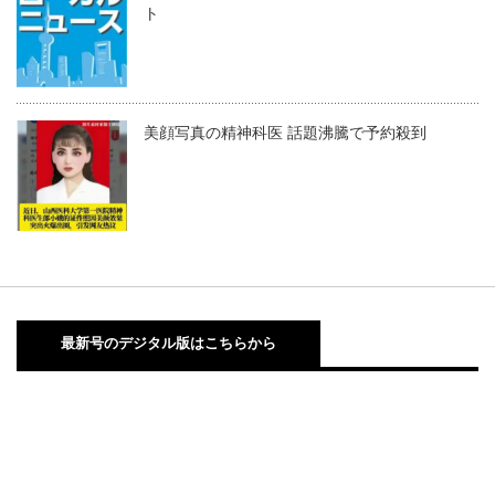
ト
美顔写真の精神科医 話題沸騰で予約殺到
最新号のデジタル版はこちらから