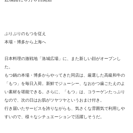
ぷりぷりのもつを従え
本場・博多から上海へ
日本料理の激戦地「洛城広場」に、また新しい顔がオープンし
た。
もつ鍋の本場・博多からやってきた同店は、厳選した高級和牛の
「もつ」を毎日入荷。新鮮でジューシー、なおかつ歯ごたえのよ
い素材を堪能できる。さらに、「もつ」は、コラーゲンたっぷり
なので、次の日はお肌がツヤツヤというおまけ付き。
行き届いたサービスを誇りながらも、気さくな雰囲気で利用しや
すいので、様々なシチュエーションで活躍しそうだ。