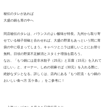
秘伝のタレがあれば
大盛の鍋も胃の中へ
同店秘伝のタレは、バランスのよい酸味が特長。九州から取り寄
せている柚子胡椒と合わせれば、大盛の野菜もあっという間に胃
袋の中に収まってしまう。キャベツとニラは嬉しいことにお替り
無料。日頃の野菜不足解消とスタミナ増強を図ろう。
なお、「もつ鍋には是非水餃子（25元）と豆腐（15元）を入れて
ほしい」と、オーナー。しめの胡麻そば（30元）を入れる際に、
絶妙なダシとなる。詳しくは、店内にある『もつ匠流・もつ鍋の
おいしい食べ方 五ケ条』」をご参考に！