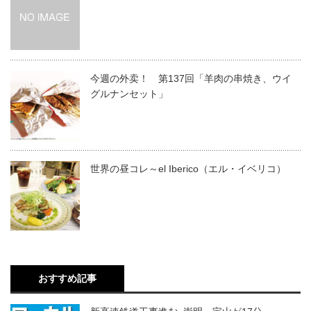
今週の外卖！ 第137回「羊肉の串焼き、ウイ
グルナンセット」
世界の昼コレ～el Iberico（エル・イベリコ）
おすすめ記事