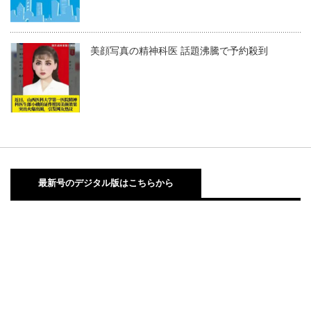
美顔写真の精神科医 話題沸騰で予約殺到
最新号のデジタル版はこちらから