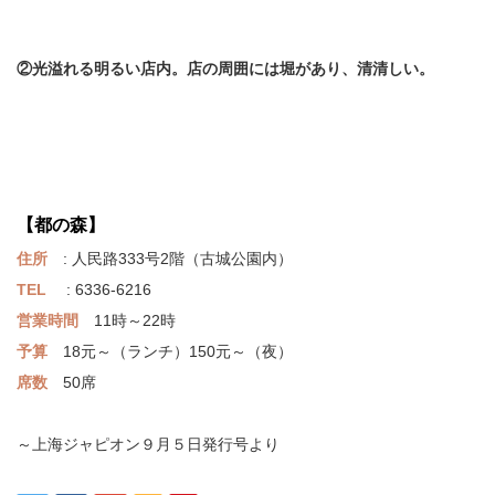
②光溢れる明るい店内。店の周囲には堀があり、清清しい。
【都の森】
住所
: 人民路333号2階（古城公園内）
TEL
: 6336-6216
営業時間
11時～22時
予算
18元～（ランチ）150元～（夜）
席数
50席
～上海ジャピオン９月５日発行号より