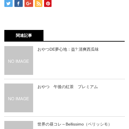
関連記事
おやつDE夢心地：益? 清爽西瓜味
おやつ 午後の紅茶 プレミアム
世界の昼コレ～Bellissimo（ベリッシモ）