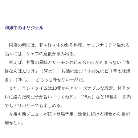
和洋中のオリジナル
同店の料理は、和＋洋＋中の創作料理。オリジナリティ溢れる
品々には、シェフの意欲が滲み出る。
例えば、甘酢の風味とサーモンの組み合わせがたまらない「海
鮮なんばんつけ」（50元）、お酒の進む「手羽先のピリ辛七味焼
き」（25元）。どちらも外せない一品だ。
また、ランチタイムは18元からとリーズナブルな設定。甘辛タ
レに絡んだ肉団子が旨い「つくね丼」（28元）など18種を、店内
でもデリバリーでも楽しめる。
今後も新メニューが続々登場予定。進化し続ける和食から目が
離せない。