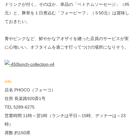
ドリンクが付く。そのほか、単品の「ベトナムソーセージ」（45
元）と、豚骨を１日煮込む「フォービーフ」（Ｓ50元）は賞味し
ておきたい。
青やピンクなど、鮮やかなアオザイを纏った店員のサービスが実
に心地いい。オフタイムを過ごす打ってつけの場所になりそう。
info
店名 PHOCO（フォーコ）
住所 長楽路920弄1号
TEL 5289-6275
営業時間 11時～翌1時（ランチは平日～15時、ディナーは～23
時）
席数 約150席