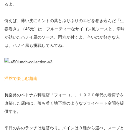
るよ。
例えば、薄い皮にミントの葉とぷりぷりのエビを巻き込んだ「生
春巻き」（45元）は、フルーティーなサイゴン風ソースと、辛味
が効いたハノイ風のソース、両方が付くよ。辛いのが好きな人
は、ハノイ風も挑戦してみてね。
洋館で楽しむ越南
長楽路のベトナム料理店「フォーコ」。１９２０年代の老房子を
改築した店内は、落ち着く地下室のようなプライベート空間を提
供する。
平日のみのランチは週替わり。メインは３種から選べ、スープと