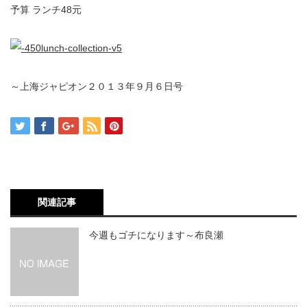
予算 ランチ48元
～上海ジャピオン２０１３年９月６日号
関連記事
今週もゴチになります～布良瀬