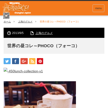
menu
ホーム
上海のグルメ
世界の昼コレ～PHOCO（フォーコ）
2013/9/5
上海のグルメ
世界の昼コレ～PHOCO（フォーコ）