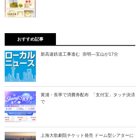
おすすめ記事
新高速鉄道工事進む 崇明―宝山が17分
黄浦・長寧で消費券配布 「支付宝」タッチ決済
で
上海大歌劇院チケット発売 ドーム型シアターに