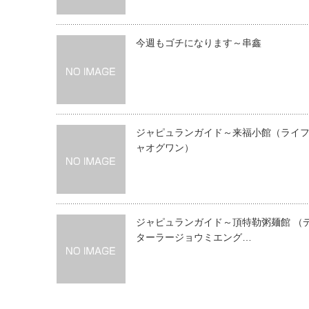
今週もゴチになります～串鑫
ジャピュランガイド～来福小館（ライ
ャオグワン）
ジャピュランガイド～頂特勒粥麺館 （
ターラージョウミエング…