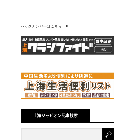
バックナンバーはこちら→■
上海ジャピオン記事検索