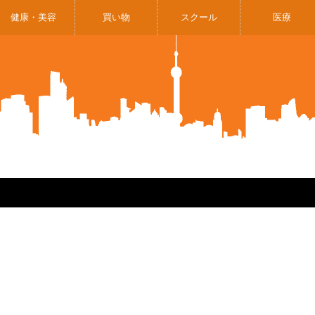
健康・美容
買い物
スクール
医療