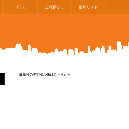
コラム
上海暮らし
便利リスト
最新号のデジタル版はこちらから