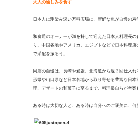
大人の愉しみを食す
日本人に馴染み深い万科広場に、新鮮な魚が自慢の寿
和食通のオーナーが満を持して迎えた日本人料理長の
り、中国各地やアメリカ、エジプトなどで日本料理店
で采配を振るう。
同店の自慢は、長崎や愛媛、北海道から週３回仕入れ
形県や山口県など日本各地から取り寄せる豊富な日本
理、デザートの和菓子に至るまで、料理長自らが考案
ある時は大切な人と、ある時は自分へのご褒美に、何