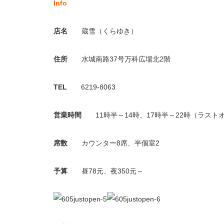
Info
店名
蔵雪（くらゆき）
住所
水城南路37号万科広場北2階
TEL
6219-8063
営業時間
11時半～14時、17時半～22時（ラスト
席数
カウンター8席、半個室2
予算
昼78元、夜350元～