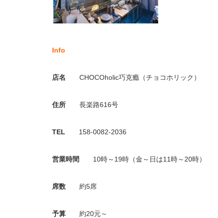
Info
店名
CHOCOholic巧克瘾（チョコホリック）
住所
長楽路616号
TEL
158-0082-2036
営業時間
10時～19時（金～日は11時～20時）
席数
約5席
予算
約20元～