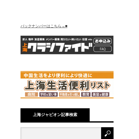
バックナンバーはこちら→■
上海ジャピオン記事検索