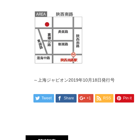
～上海ジャピオン2019年10月18日発行号
Tweet
Share
+1
RSS
Pin it