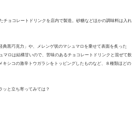
ったチョコレートドリンクを店内で製造。砂糖などほかの調味料は入れ
経典黒巧克力」や、メレンゲ状のマシュマロを乗せて表面を炙った
シュマロは結構甘いので、苦味のあるチョコレートドリンクと混ぜて飲
メキシコの激辛トウガラシをトッピングしたものなど、８種類ほどの
ラッと立ち寄ってみては？