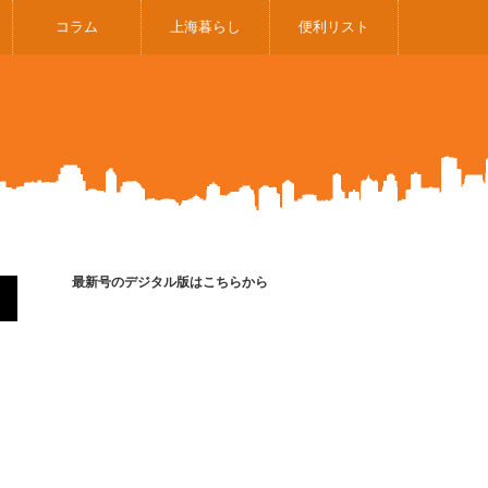
コラム
上海暮らし
便利リスト
最新号のデジタル版はこちらから