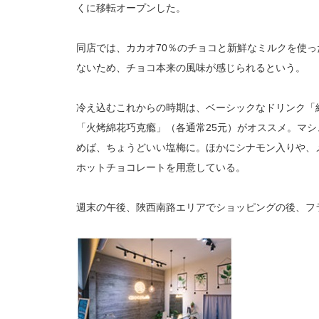
くに移転オープンした。
同店では、カカオ70％のチョコと新鮮なミルクを使
ないため、チョコ本来の風味が感じられるという。
冷え込むこれからの時期は、ベーシックなドリンク「
「火烤綿花巧克瘾」（各通常25元）がオススメ。マ
めば、ちょうどいい塩梅に。ほかにシナモン入りや、
ホットチョコレートを用意している。
週末の午後、陜西南路エリアでショッピングの後、フ