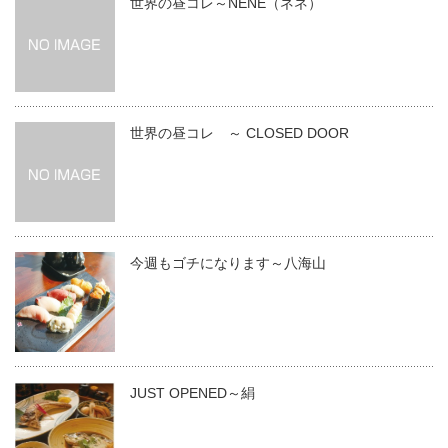
世界の昼コレ～NENE（ネネ）
世界の昼コレ ～ CLOSED DOOR
今週もゴチになります～八海山
JUST OPENED～絹