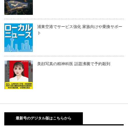
浦東空港でサービス強化 家族向けや乗換サポー
ト
美顔写真の精神科医 話題沸騰で予約殺到
最新号のデジタル版はこちらから