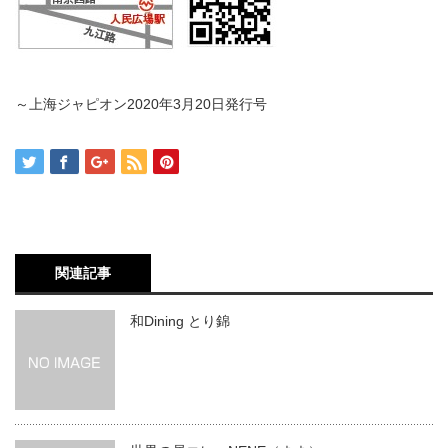
～上海ジャピオン2020年3月20日発行号
関連記事
和Dining とり錦