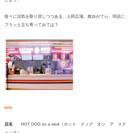
徐々に活気を取り戻しつつある、人民広場。散歩がてら、同店に
フラッと立ち寄ってみては？
Info
店名
HOT DOG on a stick（ホット ドッグ オン ア ステ
ィック）