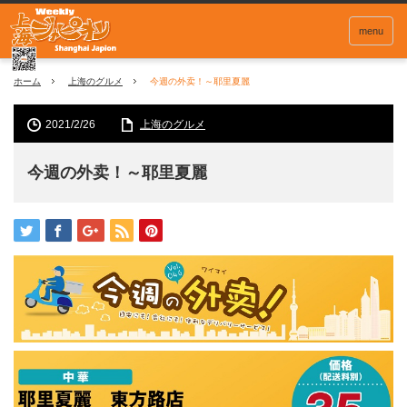
menu
ホーム
上海のグルメ
今週の外卖！～耶里夏麗
2021/2/26
上海のグルメ
今週の外卖！～耶里夏麗