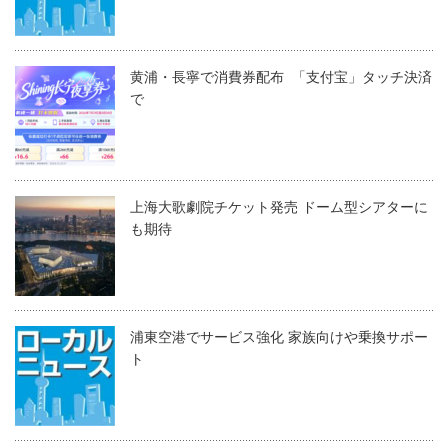
黄浦・長寧で消費券配布 「支付宝」タッチ決済
で
上海大歌劇院チケット発売 ドーム型シアターに
も期待
浦東空港でサービス強化 家族向けや乗換サポー
ト