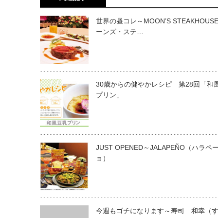
世界の昼コレ～MOON’S STEAKHOUS
ーンズ・ステ…
30歳からの健やかレシピ 第28回「和
プリン」
JUST OPENED～JALAPEÑO（ハラペ
ョ）
今週もゴチになります～寿司 和幸（