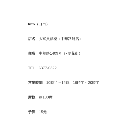
Info
（ヨコ）
店名
大富貴酒楼（中華路総店）
住所
中華路1409号（×夢花街）
TEL
6377-0322
営業時間
10時半～14時、16時半～20時半
席数
約130席
予算
15元～