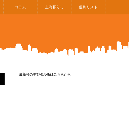
コラム
上海暮らし
便利リスト
最新号のデジタル版はこちらから