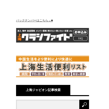
バックナンバーはこちら→■
上海ジャピオン記事検索