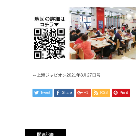
～上海ジャピオン2021年8月27日号
Tweet
Share
+1
RSS
Pin it
関連記事