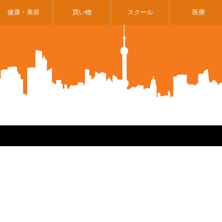
健康・美容
買い物
スクール
医療