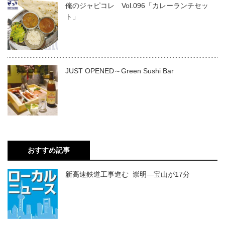
俺のジャピコレ Vol.096「カレーランチセッ
ト」
JUST OPENED～Green Sushi Bar
おすすめ記事
新高速鉄道工事進む 崇明―宝山が17分