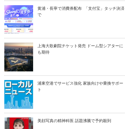
黄浦・長寧で消費券配布 「支付宝」タッチ決済
で
上海大歌劇院チケット発売 ドーム型シアターに
も期待
浦東空港でサービス強化 家族向けや乗換サポー
ト
美顔写真の精神科医 話題沸騰で予約殺到