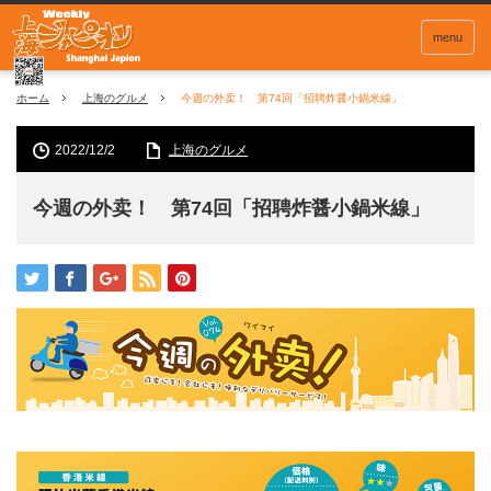
menu
ホーム
上海のグルメ
今週の外卖！ 第74回「招聘炸醤小鍋米線」
2022/12/2
上海のグルメ
今週の外卖！ 第74回「招聘炸醤小鍋米線」